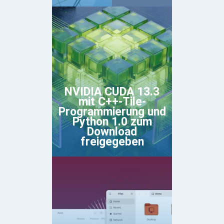
NVIDIA CUDA 13.3
mit C++-Tile-
Programmierung und
Python 1.0 zum
Download
freigegeben