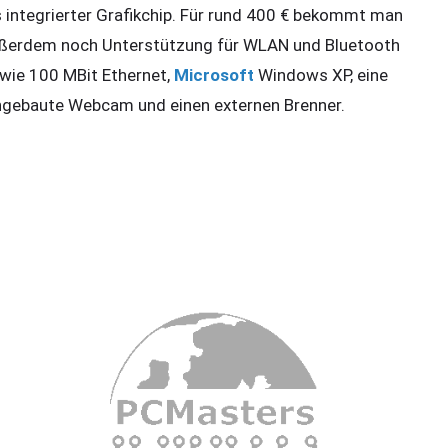
s integrierter Grafikchip. Für rund 400 € bekommt man
ßerdem noch Unterstützung für WLAN und Bluetooth
wie 100 MBit Ethernet,
Microsoft
Windows XP, eine
ngebaute Webcam und einen externen Brenner.