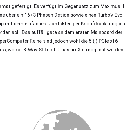
rmat gefertigt. Es verfügt im Gegensatz zum Maximus III
ne über ein 16+3 Phasen Design sowie einen TurboV Evo
ip mit dem einfaches Übertakten per Knopfdruck möglich
rden soll. Das auffälligste an dem ersten Mainboard der
perComputer Reihe sind jedoch wohl die 5 (!) PCIe x16
ots, womit 3-Way-SLI und CrossFireX ermöglicht werden.