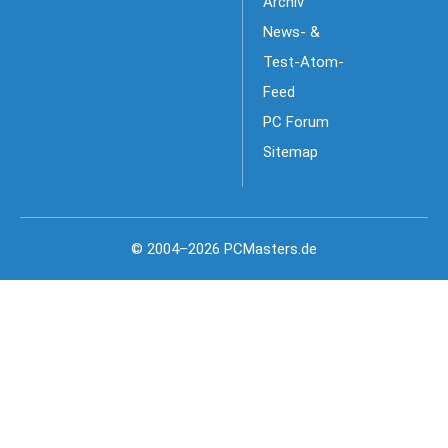
Archiv
News- &
Test-Atom-
Feed
PC Forum
Sitemap
© 2004–2026 PCMasters.de