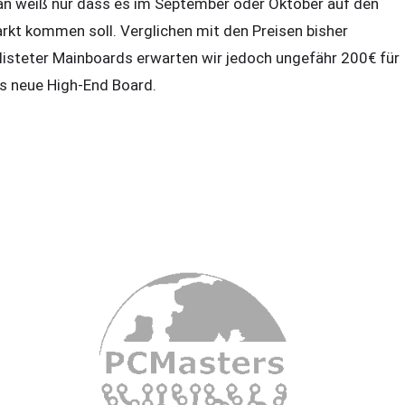
n weiß nur dass es im September oder Oktober auf den
rkt kommen soll. Verglichen mit den Preisen bisher
listeter Mainboards erwarten wir jedoch ungefähr 200€ für
s neue High-End Board.