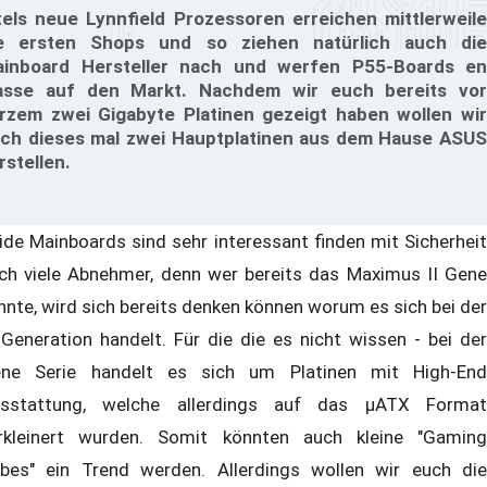
tels neue Lynnfield Prozessoren erreichen mittlerweile
e ersten Shops und so ziehen natürlich auch die
inboard Hersteller nach und werfen P55-Boards en
sse auf den Markt. Nachdem wir euch bereits vor
rzem zwei Gigabyte Platinen gezeigt haben wollen wir
ch dieses mal zwei Hauptplatinen aus dem Hause ASUS
rstellen.
ide Mainboards sind sehr interessant finden mit Sicherheit
ch viele Abnehmer, denn wer bereits das Maximus II Gene
nnte, wird sich bereits denken können worum es sich bei der
 Generation handelt. Für die die es nicht wissen - bei der
ne Serie handelt es sich um Platinen mit High-End
sstattung, welche allerdings auf das µATX Format
rkleinert wurden. Somit könnten auch kleine "Gaming
bes" ein Trend werden. Allerdings wollen wir euch die