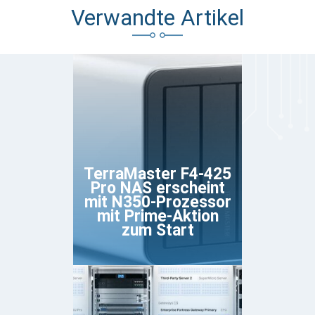
Verwandte Artikel
TerraMaster F4-425
Pro NAS erscheint
mit N350-Prozessor
mit Prime-Aktion
zum Start