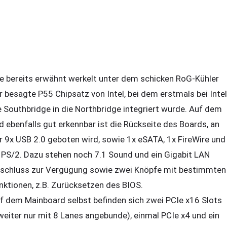
e bereits erwähnt werkelt unter dem schicken RoG-Kühler
r besagte P55 Chipsatz von Intel, bei dem erstmals bei Intel
e Southbridge in die Northbridge integriert wurde. Auf dem
ld ebenfalls gut erkennbar ist die Rückseite des Boards, an
r 9x USB 2.0 geboten wird, sowie 1x eSATA, 1x FireWire und
 PS/2. Dazu stehen noch 7.1 Sound und ein Gigabit LAN
schluss zur Vergügung sowie zwei Knöpfe mit bestimmten
nktionen, z.B. Zurücksetzen des BIOS.
f dem Mainboard selbst befinden sich zwei PCIe x16 Slots
weiter nur mit 8 Lanes angebunde), einmal PCIe x4 und ein