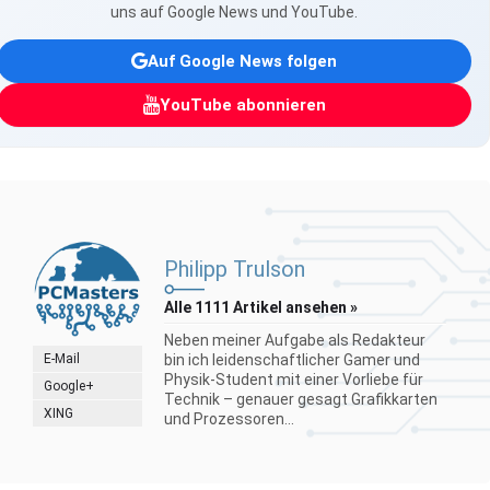
uns auf Google News und YouTube.
Auf Google News folgen
YouTube abonnieren
Philipp Trulson
Alle 1111 Artikel ansehen »
Neben meiner Aufgabe als Redakteur
E-Mail
bin ich leidenschaftlicher Gamer und
Physik-Student mit einer Vorliebe für
Google+
Technik – genauer gesagt Grafikkarten
XING
und Prozessoren...