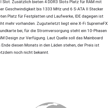
I Slot. Zusätzlich bieten 4 DDR3 Slots Platz für RAM mit
ner Geschwindigkeit bis 1333 MHz und 6 S-ATA II Stecker
eten Platz für Festplatten und Laufwerke, IDE dagegen ist
cht mehr vorhanden. Zuguterletzt liegt eine X-Fi SupremeFX
undkarte bei, für die Stromversorgung steht ein 10-Phasen
M Design zur Verfügung. Laut Quelle soll das Mainboard
s Ende diesen Monats in den Läden stehen, der Preis ist
otzdem noch nicht bekannt.