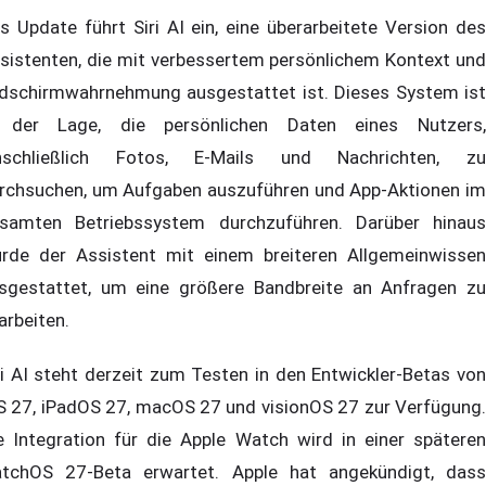
s Update führt Siri AI ein, eine überarbeitete Version des
sistenten, die mit verbessertem persönlichem Kontext und
ldschirmwahrnehmung ausgestattet ist. Dieses System ist
 der Lage, die persönlichen Daten eines Nutzers,
nschließlich Fotos, E-Mails und Nachrichten, zu
rchsuchen, um Aufgaben auszuführen und App-Aktionen im
samten Betriebssystem durchzuführen. Darüber hinaus
rde der Assistent mit einem breiteren Allgemeinwissen
sgestattet, um eine größere Bandbreite an Anfragen zu
arbeiten.
ri AI steht derzeit zum Testen in den Entwickler-Betas von
S 27, iPadOS 27, macOS 27 und visionOS 27 zur Verfügung.
e Integration für die Apple Watch wird in einer späteren
tchOS 27-Beta erwartet. Apple hat angekündigt, dass