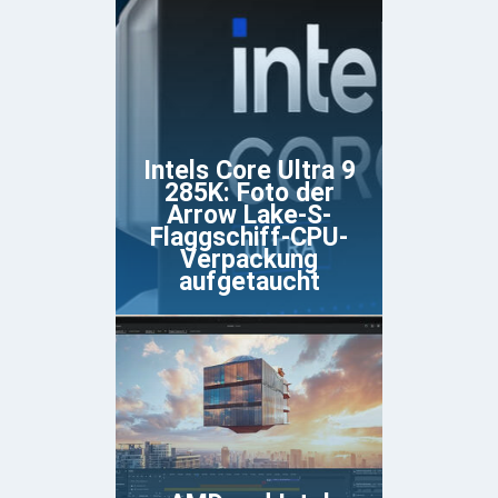
Intels Core Ultra 9
285K: Foto der
Arrow Lake-S-
Flaggschiff-CPU-
Verpackung
aufgetaucht