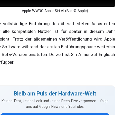
Apple WWDC Apple Siri AI (Bild © Apple)
e vollständige Einführung des überarbeiteten Assistenten
r alle kompatiblen Nutzer ist für später in diesem Jahr
plant. Trotz der allgemeinen Veröffentlichung wird Apple
e Software während der ersten Einführungsphase weiterhin
s Beta-Version einstufen. Derzeit ist Siri AI nur auf Englisch
rfügbar.
Bleib am Puls der Hardware-Welt
Keinen Test, keinen Leak und keinen Deep-Dive verpassen – folge
uns auf Google News und YouTube.