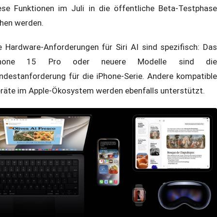
ese Funktionen im Juli in die öffentliche Beta-Testphase
hen werden.
e Hardware-Anforderungen für Siri AI sind spezifisch: Das
Phone 15 Pro oder neuere Modelle sind die
ndestanforderung für die iPhone-Serie. Andere kompatible
räte im Apple-Ökosystem werden ebenfalls unterstützt.