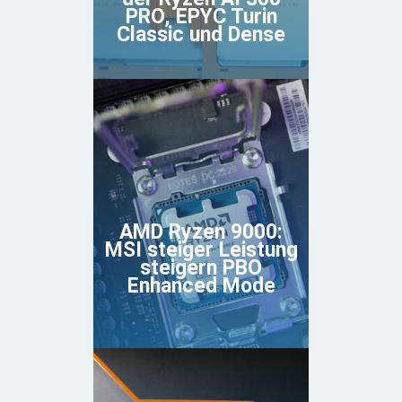
PRO, EPYC Turin
Classic und Dense
AMD Ryzen 9000:
MSI steiger Leistung
steigern PBO
Enhanced Mode