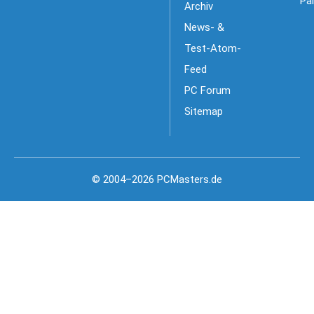
Pa
Archiv
News- &
Test-Atom-
Feed
PC Forum
Sitemap
© 2004–2026 PCMasters.de