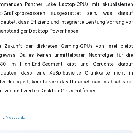
mmenden Panther Lake Laptop-CPUs mit aktualisierten
c-Grafikprozessoren ausgestattet sein, was darauf
ndeutet, dass Effizienz und integrierte Leistung Vorrang vor
genständiger Desktop-Power haben.
e Zukunft der diskreten Gaming-GPUs von Intel bleibt
gewiss. Da es keinen unmittelbaren Nachfolger für die
80 im High-End-Segment gibt und Gerüchte darauf
ndeuten, dass eine Xe3p-basierte Grafikkarte nicht in
twicklung ist, könnte sich das Unternehmen in absehbarer
it von dedizierten Desktop-GPUs entfernen.
lle:
Videocardz