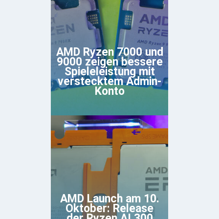
AMD Ryzen 7000 und
9000 zeigen bessere
Spieleleistung mit
verstecktem Admin-
Konto
AMD Launch am 10.
Oktober: Release
der Ryzen AI 300