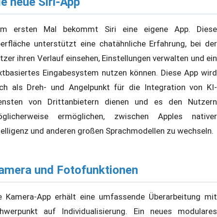
ie neue Siri-App
m ersten Mal bekommt Siri eine eigene App. Diese
erfläche unterstützt eine chatähnliche Erfahrung, bei der
tzer ihren Verlauf einsehen, Einstellungen verwalten und ein
xtbasiertes Eingabesystem nutzen können. Diese App wird
ch als Dreh- und Angelpunkt für die Integration von KI-
ensten von Drittanbietern dienen und es den Nutzern
glicherweise ermöglichen, zwischen Apples nativer
telligenz und anderen großen Sprachmodellen zu wechseln.
amera und Fotofunktionen
e Kamera-App erhält eine umfassende Überarbeitung mit
hwerpunkt auf Individualisierung. Ein neues modulares