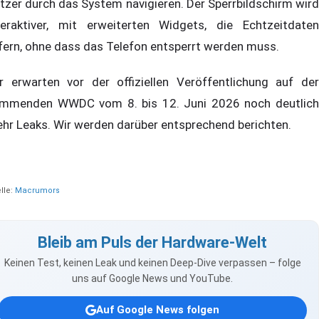
tzer durch das System navigieren. Der Sperrbildschirm wird
teraktiver, mit erweiterten Widgets, die Echtzeitdaten
efern, ohne dass das Telefon entsperrt werden muss.
r erwarten vor der offiziellen Veröffentlichung auf der
mmenden WWDC vom 8. bis 12. Juni 2026 noch deutlich
hr Leaks. Wir werden darüber entsprechend berichten.
lle:
Macrumors
Bleib am Puls der Hardware-Welt
Keinen Test, keinen Leak und keinen Deep-Dive verpassen – folge
uns auf Google News und YouTube.
Auf Google News folgen