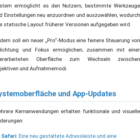
stem ermöglicht es den Nutzern, bestimmte Werkzeuge
d Einstellungen neu anzuordnen und auszuwählen, wodurch
s statische Layout früherer Versionen aufgegeben wird.
dem soll ein neuer „Pro“-Modus eine feinere Steuerung von
lichtung und Fokus ermöglichen, zusammen mit einer
erarbeiteten Oberfläche zum Wechseln zwischen
jektiven und Aufnahmemodi.
ystemoberfläche und App-Updates
hrere Kernanwendungen erhalten funktionale und visuelle
derungen:
Safari
: Eine neu gestaltete Adressleiste und eine