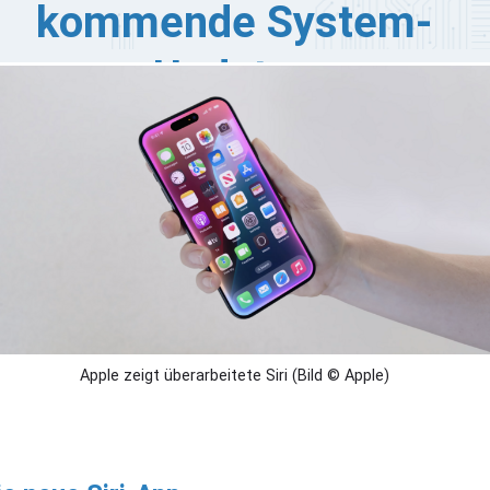
kommende System-
Updates
ple entwickelt Siri in iOS 27 zu einem leistungsfähigeren
-Assistenten weiter. Das Update führt eine eigene Siri-
p ein, über die Nutzer über eine klassische App-
erfläche mit dem Assistenten interagieren können.
ch die Benutzeroberfläche von Siri wird aktualisiert.
ch es gibt noch mehr Neuerungen.
Apple zeigt überarbeitete Siri (Bild © Apple)