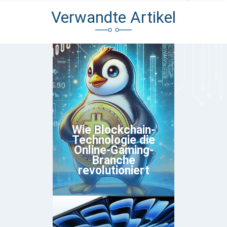
Verwandte Artikel
Wie Blockchain-
Technologie die
Online-Gaming-
Branche
revolutioniert