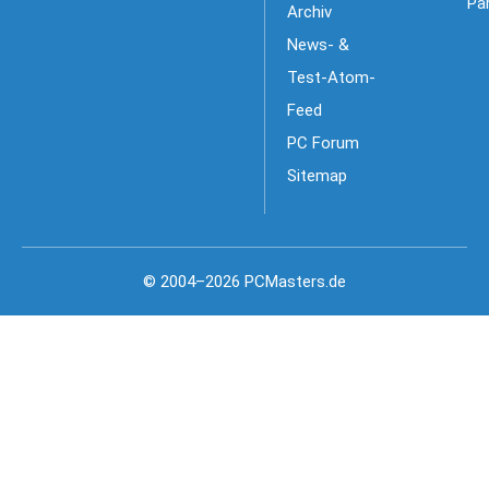
Pa
Archiv
News- &
Test-Atom-
Feed
PC Forum
Sitemap
© 2004–2026 PCMasters.de