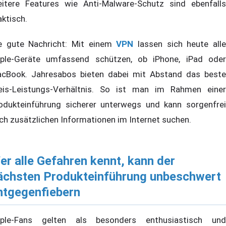
itere Features wie Anti-Malware-Schutz sind ebenfalls
aktisch.
e gute Nachricht: Mit einem
VPN
lassen sich heute all
ple-Geräte umfassend schützen, ob iPhone, iPad oder
cBook. Jahresabos bieten dabei mit Abstand das beste
eis-Leistungs-Verhältnis. So ist man im Rahmen einer
odukteinführung sicherer unterwegs und kann sorgenfrei
ch zusätzlichen Informationen im Internet suchen.
er alle Gefahren kennt, kann der
ächsten Produkteinführung unbeschwert
ntgegenfiebern
ple-Fans gelten als besonders enthusiastisch und