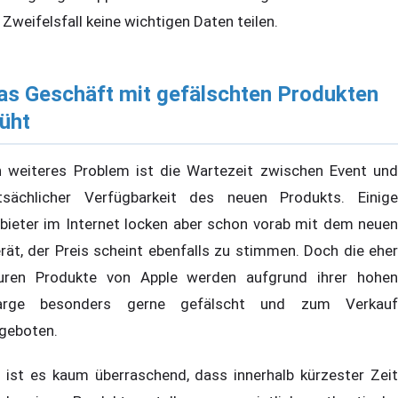
 Zweifelsfall keine wichtigen Daten teilen.
as Geschäft mit gefälschten Produkten
lüht
n weiteres Problem ist die Wartezeit zwischen Event und
tsächlicher Verfügbarkeit des neuen Produkts. Einige
bieter im Internet locken aber schon vorab mit dem neuen
rät, der Preis scheint ebenfalls zu stimmen. Doch die eher
uren Produkte von Apple werden aufgrund ihrer hohen
rge besonders gerne gefälscht und zum Verkauf
geboten.
 ist es kaum überraschend, dass innerhalb kürzester Zeit