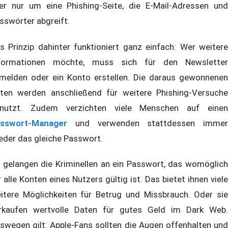
er nur um eine Phishing-Seite, die E-Mail-Adressen und
sswörter abgreift.
s Prinzip dahinter funktioniert ganz einfach: Wer weitere
formationen möchte, muss sich für den Newsletter
melden oder ein Konto erstellen. Die daraus gewonnenen
ten werden anschließend für weitere Phishing-Versuche
nutzt. Zudem verzichten viele Menschen auf einen
sswort-Manager
und verwenden stattdessen immer
eder das gleiche Passwort.
 gelangen die Kriminellen an ein Passwort, das womöglich
r alle Konten eines Nutzers gültig ist. Das bietet ihnen viele
itere Möglichkeiten für Betrug und Missbrauch. Oder sie
rkaufen wertvolle Daten für gutes Geld im Dark Web.
swegen gilt: Apple-Fans sollten die Augen offenhalten und