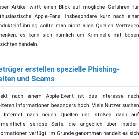
eser Artikel wirft einen Blick auf mögliche Gefahren für
thusiastische Apple-Fans. Insbesondere kurz nach einer
odukteinführung sollte man nicht allen Quellen Vertrauen
henken, es kann sich nämlich um Kriminelle mit bösen
sichten handeln.
etrüger erstellen spezielle Phishing-
eiten und Scams
rekt nach einem Apple-Event ist das Interesse nach
iteren Informationen besonders hoch. Viele Nutzer suchen
 Internet nach neuen Quellen und stoßen dann auf
rmeintliche seriöse Seite, die angeblich über Insider-
formationen verfügt. Im Grunde genommen handelt es sich