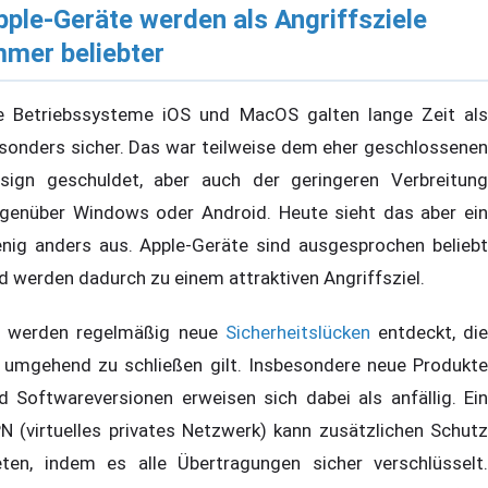
pple-Geräte werden als Angriffsziele
mmer beliebter
e Betriebssysteme iOS und MacOS galten lange Zeit als
sonders sicher. Das war teilweise dem eher geschlossenen
sign geschuldet, aber auch der geringeren Verbreitung
genüber Windows oder Android. Heute sieht das aber ein
nig anders aus. Apple-Geräte sind ausgesprochen beliebt
d werden dadurch zu einem attraktiven Angriffsziel.
 werden regelmäßig neue
Sicherheitslücken
entdeckt, di
 umgehend zu schließen gilt. Insbesondere neue Produkte
d Softwareversionen erweisen sich dabei als anfällig. Ein
N (virtuelles privates Netzwerk) kann zusätzlichen Schutz
eten, indem es alle Übertragungen sicher verschlüsselt.