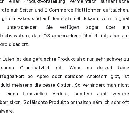
ch einer Produktvorstellung vermeintlich authentische
räte auf Seiten und E-Commerce-Plattformen auftauchen.
nige der Fakes sind auf den ersten Blick kaum vom Original
u unterscheiden. Sie verfügen sogar über ein
triebssystem, das iOS erschreckend ähnlich ist, aber auf
droid basiert.
r Laien ist das gefälschte Produkt also nur sehr schwer zu
kennen. Grundsätzlich gilt: Wenn es derzeit keine
rfügbarkeit bei Apple oder seriösen Anbietern gibt, ist
duld meistens die beste Option. So verhindert man nicht
r einen finanziellen Verlust, sondern auch weitere
berrisiken. Gefälschte Produkte enthalten nämlich sehr oft
lware.