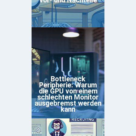
Vor- und Nachteile
Bottleneck
Peripherie: Warum
die GPU von einem
schlechten Monitor
ausgebremst werden
kann