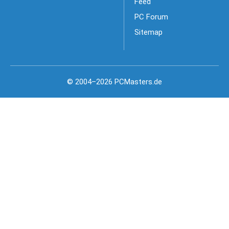
Feed
PC Forum
Sitemap
© 2004–2026 PCMasters.de