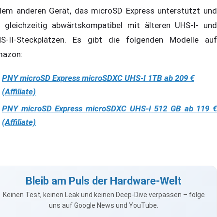
dem anderen Gerät, das microSD Express unterstützt und
t gleichzeitig abwärtskompatibel mit älteren UHS-I- und
S-II-Steckplätzen. Es gibt die folgenden Modelle auf
azon:
PNY microSD Express microSDXC UHS-I 1TB ab 209 €
(Affiliate)
PNY microSD Express microSDXC UHS-I 512 GB ab 119 €
(Affiliate)
Bleib am Puls der Hardware-Welt
Keinen Test, keinen Leak und keinen Deep-Dive verpassen – folge
uns auf Google News und YouTube.