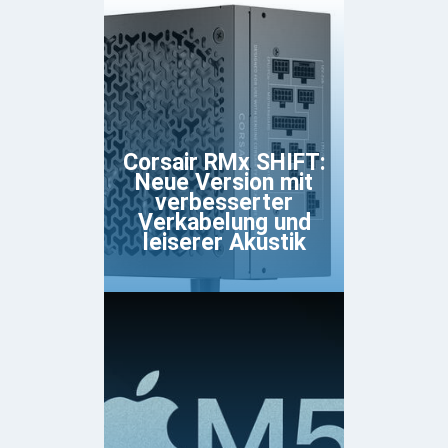
Corsair RMx SHIFT:
Neue Version mit
verbesserter
Verkabelung und
leiserer Akustik