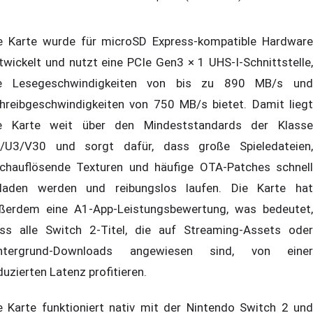
e Karte wurde für microSD Express-kompatible Hardware
twickelt und nutzt eine PCIe Gen3 × 1 UHS-I-Schnittstelle,
e Lesegeschwindigkeiten von bis zu 890 MB/s und
hreibgeschwindigkeiten von 750 MB/s bietet. Damit liegt
e Karte weit über den Mindeststandards der Klasse
/U3/V30 und sorgt dafür, dass große Spieledateien,
chauflösende Texturen und häufige OTA-Patches schnell
laden werden und reibungslos laufen. Die Karte hat
ßerdem eine A1-App-Leistungsbewertung, was bedeutet,
ss alle Switch 2-Titel, die auf Streaming-Assets oder
ntergrund-Downloads angewiesen sind, von einer
duzierten Latenz profitieren.
e Karte funktioniert nativ mit der Nintendo Switch 2 und