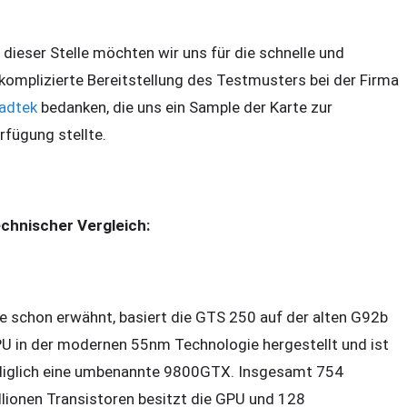
 dieser Stelle möchten wir uns für die schnelle und
komplizierte Bereitstellung des Testmusters bei der Firma
adtek
bedanken, die uns ein Sample der Karte zur
rfügung stellte.
chnischer Vergleich:
e schon erwähnt, basiert die GTS 250 auf der alten G92b
U in der modernen 55nm Technologie hergestellt und ist
diglich eine umbenannte 9800GTX. Insgesamt 754
llionen Transistoren besitzt die GPU und 128