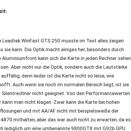
zit:
e Leadtek WinFast GTS 250 musste im Test alles zeigen
s sie kann. Die Optik macht einiges her, besonders durch
e Aluminiumfront kann sich die Karte in jeden Rechner sehen
ssen. Aber nicht nur die Optik, sondern auch die Lautstärke
t auffällig, denn leider ist die Karte nicht so leise, wie
hofft. Auch wenn sie noch im normalen Bereich liegt, ist sie
r Silentrechner nicht geeignet. Von den Performancewerten
r kann man nicht klagen. Zwar kann die Karte bei hohen
flösungen und mit AA/AF nicht mit beispielsweiße der
4870 mithalten, aber das war auch nicht zu erwarten, da es
ch lediglich um eine umbenannte 9800GTX mit G92b GPU