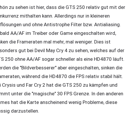
hön zu sehen ist hier, dass die GTS 250 relativ gut mit der
nkurrenz mithalten kann. Allerdings nur in kleineren
flösungen und ohne Antistrophe Filter bzw. Antialiasing.
bald AA/AF im Treiber oder Game eingeschalten wird,
nken die Frameraten mal mehr, mal weniger. Dies ist
sonders gut bei Devil May Cry 4 zu sehen, welches auf der
S 250 ohne AA/AF sogar schneller als eine HD4870 läuft.
rden die "Bildverbesserer" aber eingeschalten, sinken die
ameraten, während die HD4870 die FPS relativ stabil hält.
i Crysis und Far Cry 2 hat die GTS 250 zu kämpfen und
mmt unter die "magische" 30 FPS Grenze. In den anderen
mes hat die Karte anscheinend wenig Probleme, diese
üssig darzustellen.