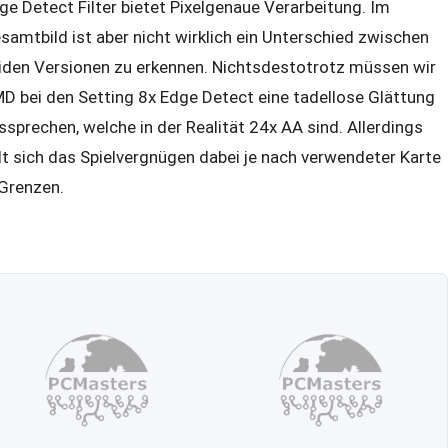
ge Detect Filter bietet Pixelgenaue Verarbeitung. Im
samtbild ist aber nicht wirklich ein Unterschied zwischen
iden Versionen zu erkennen. Nichtsdestotrotz müssen wir
D bei den Setting 8x Edge Detect eine tadellose Glättung
ssprechen, welche in der Realität 24x AA sind. Allerdings
lt sich das Spielvergnügen dabei je nach verwendeter Karte
 Grenzen.