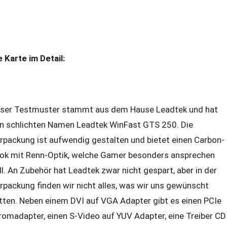
e Karte im Detail:
ser Testmuster stammt aus dem Hause Leadtek und hat
n schlichten Namen Leadtek WinFast GTS 250. Die
rpackung ist aufwendig gestalten und bietet einen Carbon-
ok mit Renn-Optik, welche Gamer besonders ansprechen
ll. An Zubehör hat Leadtek zwar nicht gespart, aber in der
rpackung finden wir nicht alles, was wir uns gewünscht
tten. Neben einem DVI auf VGA Adapter gibt es einen PCIe
romadapter, einen S-Video auf YUV Adapter, eine Treiber CD