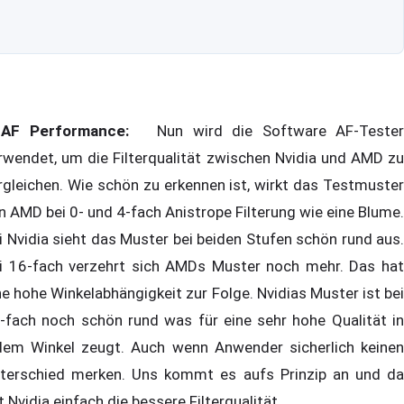
AF Performance:
Nun wird die Software AF-Tester
rwendet, um die Filterqualität zwischen Nvidia und AMD zu
rgleichen. Wie schön zu erkennen ist, wirkt das Testmuster
n AMD bei 0- und 4-fach Anistrope Filterung wie eine Blume.
i Nvidia sieht das Muster bei beiden Stufen schön rund aus.
i 16-fach verzehrt sich AMDs Muster noch mehr. Das hat
ne hohe Winkelabhängigkeit zur Folge. Nvidias Muster ist bei
-fach noch schön rund was für eine sehr hohe Qualität in
dem Winkel zeugt. Auch wenn Anwender sicherlich keinen
terschied merken. Uns kommt es aufs Prinzip an und da
t Nvidia einfach die bessere Filterqualität.