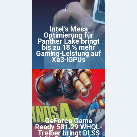
Intel’s Mesa
Optimierung für
Panther Lake bringt
bis zu 18 % mehr
Gaming-Leistung auf
Xe3-iGPUs
GeForce Game
Ready 581.29 WHQL-
Treiber bringt DLSS