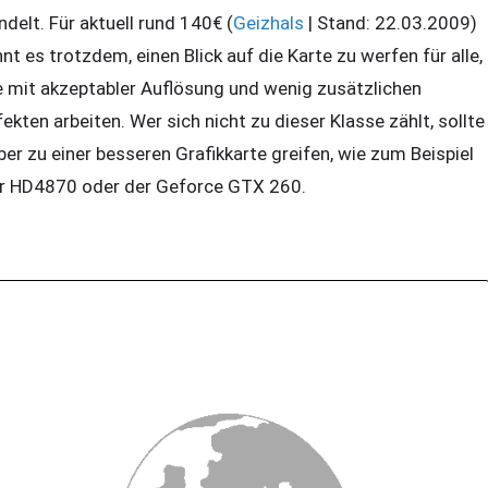
ndelt. Für aktuell rund 140€ (
Geizhals
| Stand: 22.03.2009)
hnt es trotzdem, einen Blick auf die Karte zu werfen für alle,
e mit akzeptabler Auflösung und wenig zusätzlichen
fekten arbeiten. Wer sich nicht zu dieser Klasse zählt, sollte
eber zu einer besseren Grafikkarte greifen, wie zum Beispiel
r HD4870 oder der Geforce GTX 260.