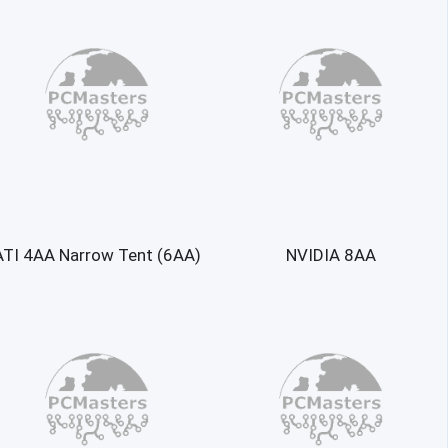
ATI 4AA Narrow Tent (6AA)
NVIDIA 8AA