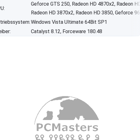
Geforce GTS 250, Radeon HD 4870x2, Radeon HD
U:
Radeon HD 3870x2, Radeon HD 3850, Geforce 9
triebssystem:
Windows Vista Ultimate 64Bit SP1
eiber:
Catalyst 8.12, Forceware 180.48