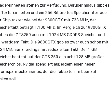
adereinheiten stehen zur Verfügung. Darüber hinaus gibt es
 Textureinheiten und ein 256 Bit breites Speicherinterface.
r Chip taktet wie bei der 9800GTX mit 738 MHz, der
eichertakt beträgt 1.100 MHz. Im Vergleich zur 9800GTX
bt es die GTS250 auch mit 1024 MB GDDR3 Speicher und
llwertigem Takt. Die 9800GTX gab es zwar auch schon mit
24 MB, hier allerdings mit reduzierten Takt. Der 1 GB
eicher besteht auf der GTS 250 aus acht 128 MB großen
eicherchips. Nvidia spendiert außerdem einen neuen
romsparmechanismus, der die Taktraten im Leerlauf
nken soll.