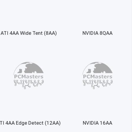
ATI 4AA Wide Tent (8AA)
NVIDIA 8QAA
TI 4AA Edge Detect (12AA)
NVIDIA 16AA