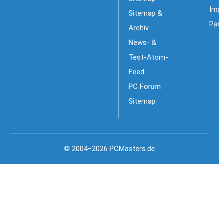
Im
Sitemap &
Pa
Archiv
News- &
Test-Atom-
Feed
PC Forum
Sitemap
© 2004–2026 PCMasters.de