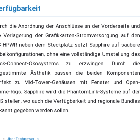
erfügbarkeit
rch die Anordnung der Anschlüsse an der Vorderseite und
e Verlagerung der Grafikkarten-Stromversorgung auf den
-HPWR neben dem Steckplatz setzt Sapphire auf saubere
belkonfigurationen, ohne eine vollständige Umstellung des
ck-Connect-Ökosystems zu erzwingen. Durch die
gestimmte Ästhetik passen die beiden Komponenten
rfekt zu Mid-Tower-Gehäusen mit Fenster und Open-
ame-Rigs. Sapphire wird die PhantomLink-Systeme auf der
S stellen, wo auch die Verfügbarkeit und regionale Bundles
kannt gegeben werden sollen.
lle:
Über Techpowerup