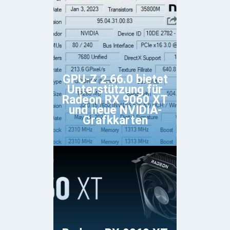
GPU-Z 2.66.0 bietet
Unterstützung für
Radeon RX 9060 XT
und neue NVIDIA-
Grafkkarten