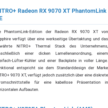
ITRO+ Radeon RX 9070 XT PhantomLink
E
e PhantomLink-Edition der Radeon RX 9070 XT von
pphire verfügt über eine werkseitige Übertaktung und das
währte NITRO+ Thermal Stack des Unternehmens,
nschließlich einer dicken Lamellenanordnung, einem
eifach-Lüfter-Kühler und einer Backplate in voller Länge.
nktional entspricht sie dem Standarddesign der Marke
TRO+ 9070 XT, verfügt jedoch zusätzlich über eine diskrete
romschnittstelle für eine kabellose Präsentation in
rizontalen Aufbauten.