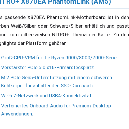
ITRO+ X870EA PhantomLink (AM5)
s passende X870EA PhantomLink-Motherboard ist in den
rben Weiß/Silber oder Schwarz/Silber erhältlich und passt
mit zum silber-weißen NITRO+ Thema der Karte. Zu den
ghlights der Plattform gehören:
Groß-CPU-VRM für die Ryzen 9000/8000/7000-Serie.
Verstärkter PCIe 5.0 x16-Primärsteckplatz.
M.2 PCIe Gen5-Unterstützung mit einem schweren
Kühlkörper für anhaltenden SSD-Durchsatz.
Wi-Fi 7-Netzwerk und USB4-Konnektivität.
Verfeinertes Onboard-Audio für Premium-Desktop-
Anwendungen.