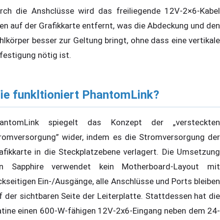
rch die Anshclüsse wird das freiliegende 12V-2×6-Kabel
en auf der Grafikkarte entfernt, was die Abdeckung und den
hlkörper besser zur Geltung bringt, ohne dass eine vertikale
festigung nötig ist.
ie funkltioniert PhantomLink?
antomLink spiegelt das Konzept der „versteckten
romversorgung” wider, indem es die Stromversorgung der
afikkarte in die Steckplatzebene verlagert. Die Umsetzung
n Sapphire verwendet kein Motherboard-Layout mit
ckseitigen Ein-/Ausgänge, alle Anschlüsse und Ports bleiben
f der sichtbaren Seite der Leiterplatte. Stattdessen hat die
atine einen 600-W-fähigen 12V-2x6-Eingang neben dem 24-