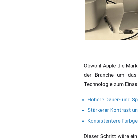
Obwohl Apple die Marke
der Branche um das n
Technologie zum Einsa
Höhere Dauer- und Sp
Stärkerer Kontrast u
Konsistentere Farbge
Dieser Schritt wäre ei