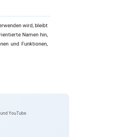
rwenden wird, bleibt
ientierte Namen hin,
onen und Funktionen,
s und YouTube.