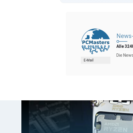
News-
Alle 324
Die News
E-Mail