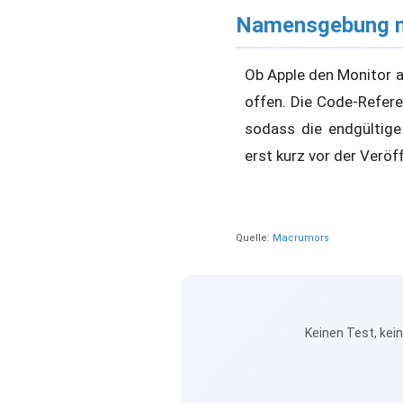
Namensgebung n
Ob Apple den Monitor a
offen. Die Code-Refere
sodass die endgültige 
erst kurz vor der Veröf
Quelle:
Macrumors
Keinen Test, kei