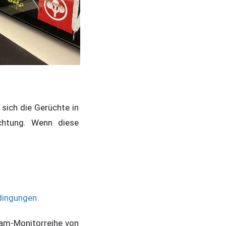
sich die Gerüchte in
chtung. Wenn diese
edingungen
eam-Monitorreihe von