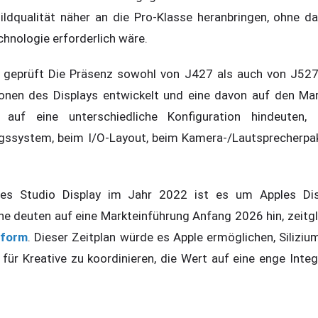
ldqualität näher an die Pro-Klasse heranbringen, ohne da
hnologie erforderlich wäre.
geprüft Die Präsenz sowohl von J427 als auch von J527 
onen des Displays entwickelt und eine davon auf den Mar
auf eine unterschiedliche Konfiguration hindeuten,
gssystem, beim I/O-Layout, beim Kamera-/Lautsprecherpak
des Studio Display im Jahr 2022 ist es um Apples Dis
ne deuten auf eine Markteinführung Anfang 2026 hin, zeitg
tform
. Dieser Zeitplan würde es Apple ermöglichen, Silizi
für Kreative zu koordinieren, die Wert auf eine enge Inte