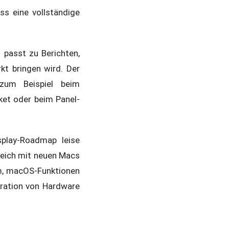
ss eine vollständige
passt zu Berichten,
kt bringen wird. Der
 zum Beispiel beim
et oder beim Panel-
play-Roadmap leise
leich mit neuen Macs
um, macOS-Funktionen
gration von Hardware