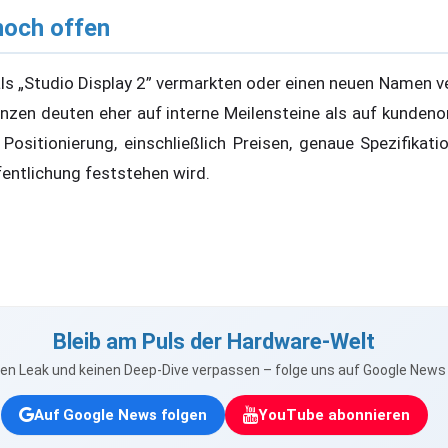
och offen
ls „Studio Display 2” vermarkten oder einen neuen Namen ve
nzen deuten eher auf interne Meilensteine als auf kundenor
Positionierung, einschließlich Preisen, genaue Spezifikati
fentlichung feststehen wird.
Bleib am Puls der Hardware-Welt
nen Leak und keinen Deep-Dive verpassen – folge uns auf Google New
Auf Google News folgen
YouTube abonnieren