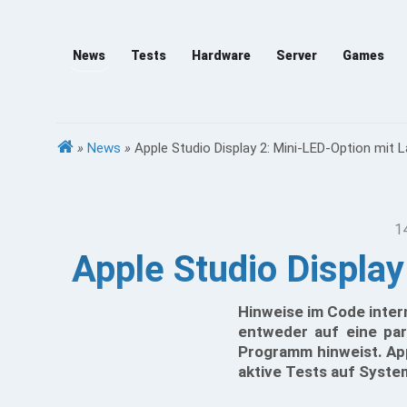
News
Tests
Hardware
Server
Games
»
News
»
Apple Studio Display 2: Mini-LED-Option mit
1
Apple Studio Displa
Hinweise im Code inter
entweder auf eine par
Programm hinweist. App
aktive Tests auf Syst