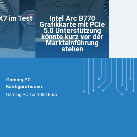
CX7 im Test
Intel Arc B770
Grafikkarte mit PCIe
5.0 Unterstützung
könnte kurz vor der
Markteinführung
stehen
Gaming PC
Konfigurationen:
Gaming PC für 1000 Euro