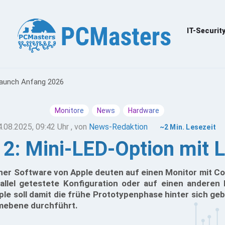
IT-Securit
 Launch Anfang 2026
Monitore
News
Hardware
4.08.2025, 09:42 Uhr
, von
News-Redaktion
~2 Min. Lesezeit
y 2: Mini-LED-Option mit
ner Software von Apple deuten auf einen Monitor mit C
allel getestete Konfiguration oder auf einen anderen 
le soll damit die frühe Prototypenphase hinter sich ge
emebene durchführt.