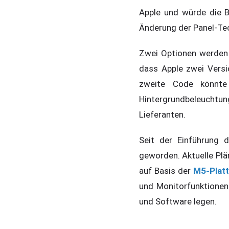
Apple und würde die Bi
Änderung der Panel-Tec
Zwei Optionen werden 
dass Apple zwei Versi
zweite Code könnte 
Hintergrundbeleuchtun
Lieferanten.
Seit der Einführung 
geworden. Aktuelle Plä
auf Basis der
M5-Plat
und Monitorfunktionen 
und Software legen.