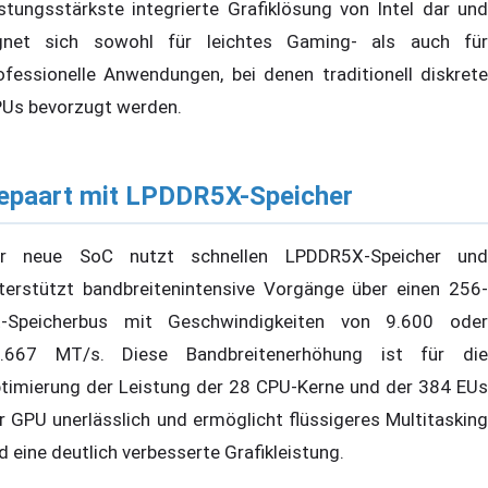
istungsstärkste integrierte Grafiklösung von Intel dar und
gnet sich sowohl für leichtes Gaming- als auch für
ofessionelle Anwendungen, bei denen traditionell diskrete
Us bevorzugt werden.
epaart mit LPDDR5X-Speicher
r neue SoC nutzt schnellen LPDDR5X-Speicher und
terstützt bandbreitenintensive Vorgänge über einen 256-
t-Speicherbus mit Geschwindigkeiten von 9.600 oder
.667 MT/s. Diese Bandbreitenerhöhung ist für die
timierung der Leistung der 28 CPU-Kerne und der 384 EUs
r GPU unerlässlich und ermöglicht flüssigeres Multitasking
d eine deutlich verbesserte Grafikleistung.