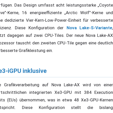
rfügen. Das Design umfasst acht leistungsstarke „Coyote
ve”-Kerne, 16 energieeffiziente „Arctic Wolf”-Kerne und
ne dedizierte Vier-Kern-Low-Power-Einheit für verbesserte
fizienz. Diese Konfiguration der
Nova Lake-S-Variante
tzt dagegen auf zwei CPU-Tiles. Der neue Nova Lake-AX
ozessor tauscht den zweiten CPU-Tile gegen eine deutlich
rbesserte Grafikleistung ein.
e3-iGPU inklusive
e Grafikverarbeitung auf Nova Lake-AX wird von einer
rtschrittlichen integrierten Xe3-GPU mit 384 Execution
its (EUs) übernommen, was in etwa 48 Xe3-GPU-Kernen
tspricht. Diese Konfiguration stellt die bislang