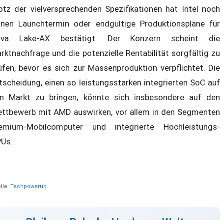
otz der vielversprechenden Spezifikationen hat Intel noch
inen Launchtermin oder endgültige Produktionspläne für
va Lake-AX bestätigt. Der Konzern scheint die
rktnachfrage und die potenzielle Rentabilität sorgfältig zu
üfen, bevor es sich zur Massenproduktion verpflichtet. Die
tscheidung, einen so leistungsstarken integrierten SoC auf
n Markt zu bringen, könnte sich insbesondere auf den
ttbewerb mit AMD auswirken, vor allem in den Segmenten
emium-Mobilcomputer und integrierte Hochleistungs-
Us.
lle:
Techpowerup