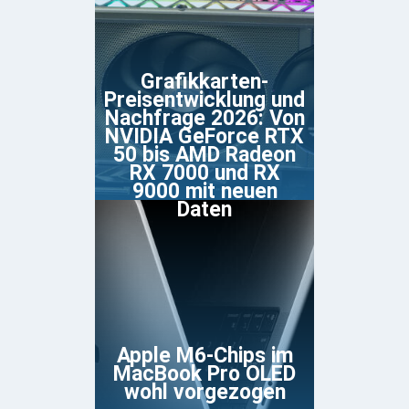
Grafikkarten-
Preisentwicklung und
Nachfrage 2026: Von
NVIDIA GeForce RTX
50 bis AMD Radeon
RX 7000 und RX
9000 mit neuen
Daten
Apple M6-Chips im
MacBook Pro OLED
wohl vorgezogen