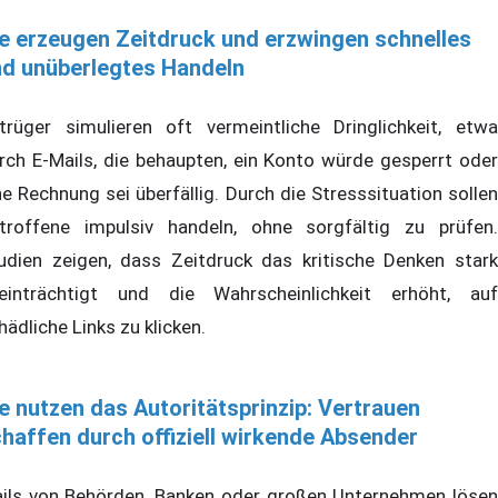
e erzeugen Zeitdruck und erzwingen schnelles
d unüberlegtes Handeln
trüger simulieren oft vermeintliche Dringlichkeit, etwa
rch E-Mails, die behaupten, ein Konto würde gesperrt oder
ne Rechnung sei überfällig. Durch die Stresssituation sollen
troffene impulsiv handeln, ohne sorgfältig zu prüfen.
udien zeigen, dass Zeitdruck das kritische Denken stark
einträchtigt und die Wahrscheinlichkeit erhöht, auf
hädliche Links zu klicken.
e nutzen das Autoritätsprinzip: Vertrauen
haffen durch offiziell wirkende Absender
ils von Behörden, Banken oder großen Unternehmen lösen