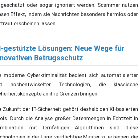
ngeschätzt oder sogar ignoriert werden. Scammer nutzen
esen Effekt, indem sie Nachrichten besonders harmlos oder
rtraut erscheinen lassen.
I-gestützte Lösungen: Neue Wege für
nnovativen Betrugsschutz
e moderne Cyberkriminalität bedient sich automatisierter
d hochentwickelter Technologien, die klassische
cherheitskonzepte an ihre Grenzen bringen.
e Zukunft der IT-Sicherheit gehört deshalb den KI-basierten
ols. Durch die Analyse großer Datenmengen in Echtzeit in
mbination mit lernfähigen Algorithmen sind diese
chnologien in der Lage, verdächtige Muster zu erkennen, die