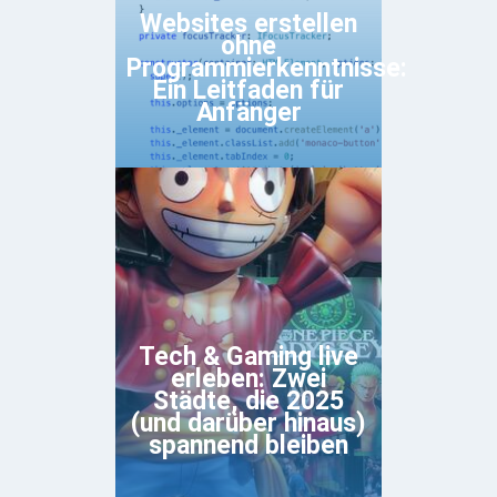
Websites erstellen
ohne
Programmierkenntnisse:
Ein Leitfaden für
Anfänger
Tech & Gaming live
erleben: Zwei
Städte, die 2025
(und darüber hinaus)
spannend bleiben