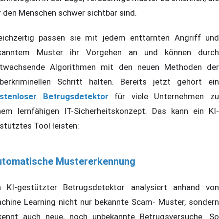
r den Menschen schwer sichtbar sind.
eichzeitig passen sie mit jedem enttarnten Angriff und
kanntem Muster ihr Vorgehen an und können durch
twachsende Algorithmen mit den neuen Methoden der
berkriminellen Schritt halten. Bereits jetzt gehört ein
stenloser Betrugsdetektor
für viele Unternehmen z
nem lernfähigen IT-Sicherheitskonzept. Das kann ein KI-
stütztes Tool leisten:
utomatische Mustererkennung
n KI-gestützter Betrugsdetektor analysiert anhand von
chine Learning nicht nur bekannte Scam- Muster, sondern
kennt auch neue, noch unbekannte Betrugsversuche. So