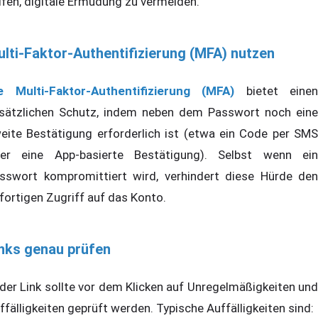
lfen, digitale Ermüdung zu vermeiden.
lti-Faktor-Authentifizierung (MFA) nutzen
e Multi-Faktor-Authentifizierung (MFA)
bietet einen
sätzlichen Schutz, indem neben dem Passwort noch eine
eite Bestätigung erforderlich ist (etwa ein Code per SMS
er eine App-basierte Bestätigung). Selbst wenn ein
sswort kompromittiert wird, verhindert diese Hürde den
fortigen Zugriff auf das Konto.
nks genau prüfen
der Link sollte vor dem Klicken auf Unregelmäßigkeiten und
ffälligkeiten geprüft werden. Typische Auffälligkeiten sind: