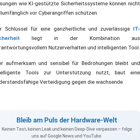
sungen wie KI-gestützte Sicherheitssysteme können nicht
llumfänglich vor Cyberangriffen schützen.
r Schlüssel für eine ganzheitliche und zuverlässige
IT-
cherheit
liegt in der Kombination aus
rantwortungsvollem Nutzerverhalten und intelligenten Tool.
r aufmerksam und sensibel für Bedrohungen bleibt und
telligente Tools zur Unterstützung nutzt, baut eine
derstandsfähige Verteidigung gegen die wachsende
Bleib am Puls der Hardware-Welt
Keinen Test, keinen Leak und keinen Deep-Dive verpassen – folge
uns auf Google News und YouTube.