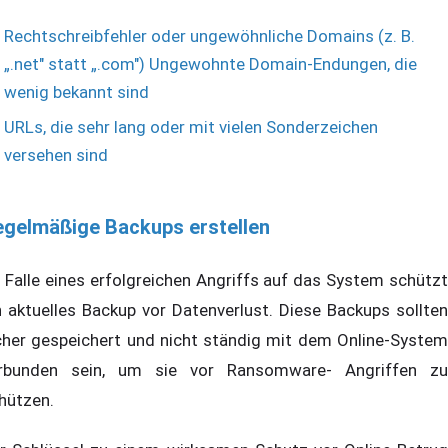
Rechtschreibfehler oder ungewöhnliche Domains (z. B.
„.net" statt „.com") Ungewohnte Domain-Endungen, die
wenig bekannt sind
URLs, die sehr lang oder mit vielen Sonderzeichen
versehen sind
gelmäßige Backups erstellen
 Falle eines erfolgreichen Angriffs auf das System schützt
n aktuelles Backup vor Datenverlust. Diese Backups sollten
cher gespeichert und nicht ständig mit dem Online-System
rbunden sein, um sie vor Ransomware- Angriffen zu
hützen.