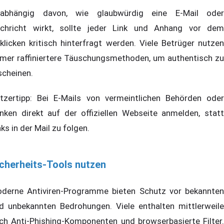
abhängig davon, wie glaubwürdig eine E-Mail oder
chricht wirkt, sollte jeder Link und Anhang vor dem
klicken kritisch hinterfragt werden. Viele Betrüger nutzen
mer raffiniertere Täuschungsmethoden, um authentisch zu
scheinen.
tzertipp: Bei E-Mails von vermeintlichen Behörden oder
nken direkt auf der offiziellen Webseite anmelden, statt
nks in der Mail zu folgen.
cherheits-Tools nutzen
derne Antiviren-Programme bieten Schutz vor bekannten
d unbekannten Bedrohungen. Viele enthalten mittlerweile
ch Anti-Phishing-Komponenten und browserbasierte Filter.