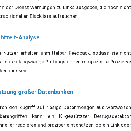
nn der Dienst Warnungen zu Links ausgeben, die noch nicht
 traditionellen Blacklists auftauchen.
htzeit-Analyse
e Nutzer erhalten unmittelbar Feedback, sodass sie nicht
st durch langwierige Prüfungen oder komplizierte Prozesse
hen müssen.
utzung großer Datenbanken
rch den Zugriff auf riesige Datenmengen aus weltweiten
berangriffen kann ein KI-gestützter Betrugsdetektor
hneller reagieren und präziser einschätzen, ob ein Link oder