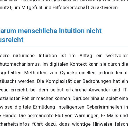
nutzt, um Mitgefühl und Hilfsbereitschaft zu aktivieren.
arum menschliche Intuition nicht
usreicht
sere natürliche Intuition ist im Alltag ein wertvoller
hutzmechanismus. Im digitalen Kontext kann sie durch die
sgefeilten Methoden von Cyberkriminellen jedoch leicht
täuscht werden. Die Komplexität der Bedrohungen hat ein
veau erreicht, bei dem selbst erfahrene Anwender und IT-
ezialisten Fehler machen können. Darüber hinaus spielt eine
wisse digitale Ermüdung intelligenten Cyberkriminellen in
e Hände. Die permanente Flut von Warnungen, E- Mails und
cherheitsinfos führt dazu, dass wichtige Hinweise falsch