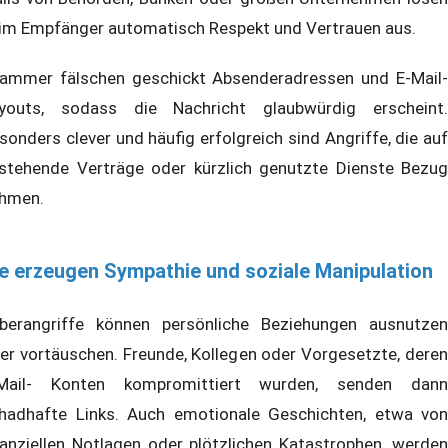
im Empfänger automatisch Respekt und Vertrauen aus.
ammer fälschen geschickt Absenderadressen und E-Mail-
youts, sodass die Nachricht glaubwürdig erscheint.
sonders clever und häufig erfolgreich sind Angriffe, die auf
stehende Verträge oder kürzlich genutzte Dienste Bezug
hmen.
e erzeugen Sympathie und soziale Manipulation
berangriffe können persönliche Beziehungen ausnutzen
er vortäuschen. Freunde, Kollegen oder Vorgesetzte, deren
Mail- Konten kompromittiert wurden, senden dann
hadhafte Links. Auch emotionale Geschichten, etwa von
nanziellen Notlagen oder plötzlichen Katastrophen, werden