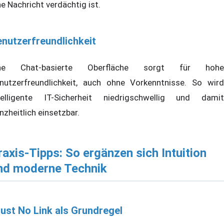
ne Nachricht verdächtig ist.
nutzerfreundlichkeit
ine Chat-basierte Oberfläche sorgt für hohe
nutzerfreundlichkeit, auch ohne Vorkenntnisse. So wird
telligente IT-Sicherheit niedrigschwellig und damit
nzheitlich einsetzbar.
raxis-Tipps: So ergänzen sich Intuition
nd moderne Technik
ust No Link als Grundregel