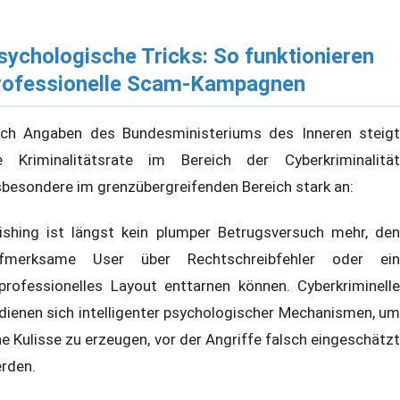
sychologische Tricks: So funktionieren
rofessionelle Scam-Kampagnen
ch Angaben des Bundesministeriums des Inneren steigt
e Kriminalitätsrate im Bereich der Cyberkriminalität
sbesondere im grenzübergreifenden Bereich stark an:
ishing ist längst kein plumper Betrugsversuch mehr, den
fmerksame User über Rechtschreibfehler oder ein
professionelles Layout enttarnen können. Cyberkriminelle
dienen sich intelligenter psychologischer Mechanismen, um
ne Kulisse zu erzeugen, vor der Angriffe falsch eingeschätzt
rden.