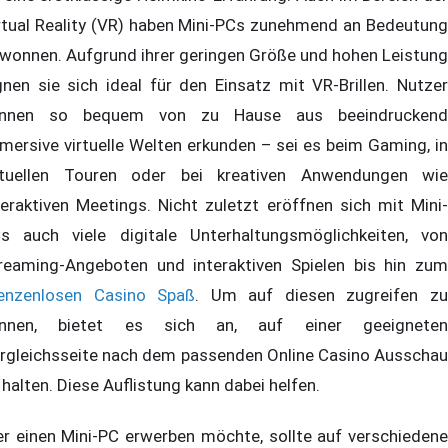
rtual Reality (VR) haben Mini-PCs zunehmend an Bedeutung
wonnen. Aufgrund ihrer geringen Größe und hohen Leistung
gnen sie sich ideal für den Einsatz mit VR-Brillen. Nutzer
nnen so bequem von zu Hause aus beeindruckend
mersive virtuelle Welten erkunden – sei es beim Gaming, in
rtuellen Touren oder bei kreativen Anwendungen wie
teraktiven Meetings. Nicht zuletzt eröffnen sich mit Mini-
s auch viele digitale Unterhaltungsmöglichkeiten, von
reaming-Angeboten und interaktiven Spielen bis hin zum
enzenlosen Casino Spaß
. Um auf diesen zugreifen z
nnen, bietet es sich an, auf einer geeigneten
rgleichsseite nach dem passenden Online Casino Ausschau
 halten. Diese Auflistung kann dabei helfen.
r einen Mini-PC erwerben möchte, sollte auf verschiedene