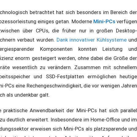
chnologisch betrachtet hat sich besonders im Bereich der
ozessorleistung einiges getan. Moderne
Mini-PCs
verfüge
zwischen über CPUs, die früher nur in großen Desktop-
chnern verbaut wurden.
Dank innovativer Kühlsysteme
un
ergiesparender Komponenten konnten Leistung und
fizienz enorm gesteigert werden, ohne dabei die Größe der
räte wesentlich zu verändern. Zusammen mit schnellem
beitsspeicher und SSD-Festplatten ermöglichen heutige
ni-PCs eine Rechengeschwindigkeit, die vor wenigen Jahren
ch als undenkbar galt.
e praktische Anwendbarkeit der Mini-PCs hat sich parallel
zu deutlich erweitert. Insbesondere im Home-Office und im
ldungssektor erweisen sich Mini-PCs als platzsparende und