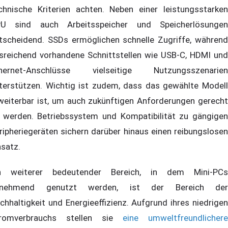
chnische Kriterien achten. Neben einer leistungsstarken
U sind auch Arbeitsspeicher und Speicherlösungen
tscheidend. SSDs ermöglichen schnelle Zugriffe, während
sreichend vorhandene Schnittstellen wie USB-C, HDMI und
hernet-Anschlüsse vielseitige Nutzungsszenarien
terstützen. Wichtig ist zudem, dass das gewählte Modell
weiterbar ist, um auch zukünftigen Anforderungen gerecht
 werden. Betriebssystem und Kompatibilität zu gängigen
ripheriegeräten sichern darüber hinaus einen reibungslosen
nsatz.
n weiterer bedeutender Bereich, in dem Mini-PCs
unehmend genutzt werden, ist der Bereich der
chhaltigkeit und Energieeffizienz. Aufgrund ihres niedrigen
romverbrauchs stellen sie
eine umweltfreundlichere