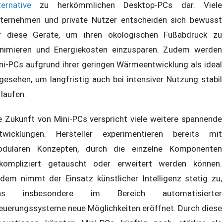
ternative
zu herkömmlichen Desktop-PCs dar. Viele
ternehmen und private Nutzer entscheiden sich bewusst
r diese Geräte, um ihren ökologischen Fußabdruck zu
nimieren und Energiekosten einzusparen. Zudem werden
ni-PCs aufgrund ihrer geringen Wärmeentwicklung als ideal
gesehen, um langfristig auch bei intensiver Nutzung stabil
 laufen.
e Zukunft von Mini-PCs verspricht viele weitere spannende
twicklungen. Hersteller experimentieren bereits mit
dularen Konzepten, durch die einzelne Komponenten
kompliziert getauscht oder erweitert werden können.
dem nimmt der Einsatz künstlicher Intelligenz stetig zu,
as insbesondere im Bereich automatisierter
euerungssysteme neue Möglichkeiten eröffnet. Durch diese