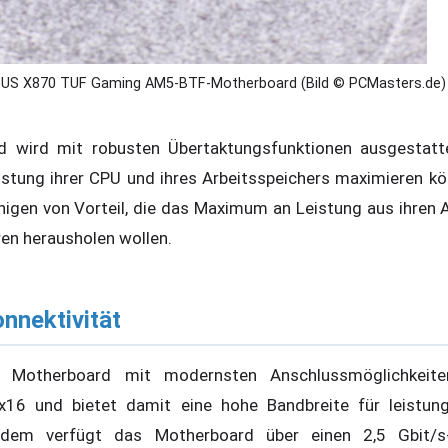
US X870 TUF Gaming AM5-BTF-Motherboard (Bild © PCMasters.de)
wird mit robusten Übertaktungsfunktionen ausgestattet,
istung ihrer CPU und ihres Arbeitsspeichers maximieren kö
enigen von Vorteil, die das Maximum an Leistung aus ihre
en herausholen wollen.
nektivität
Motherboard mit modernsten Anschlussmöglichkeiten
x16 und bietet damit eine hohe Bandbreite für leistung
rdem verfügt das Motherboard über einen 2,5 Gbit/s-E