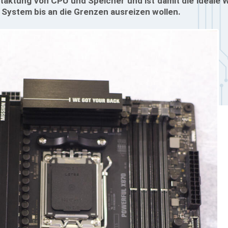
taktung von CPU und Speicher und ist damit die ideale 
 System bis an die Grenzen ausreizen wollen.