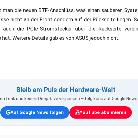
ht man die neuen BTF-Anschlüss, was einen sauberen Syst
sse nicht an der Front sondern auf der Rückseite liegen. S
e auch die PCIe-Stromstecker über die Rückseite verb
at. Weitere Details gab es von ASUS jedoch nicht.
Bleib am Puls der Hardware-Welt
nen Leak und keinen Deep-Dive verpassen – folge uns auf Google New
Auf Google News folgen
YouTube abonnieren