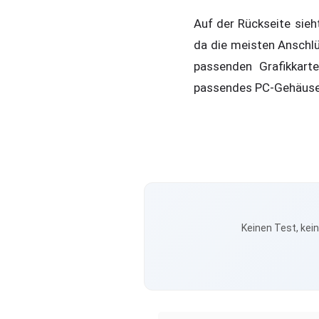
Auf der Rückseite sie
da die meisten Anschlü
passenden Grafikkart
passendes PC-Gehäuse h
Keinen Test, kei