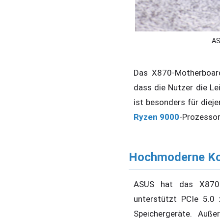
AS
Das X870-Motherboard 
dass die Nutzer die Le
ist besonders für diej
Ryzen 9000
-Prozessor
Hochmoderne Kon
ASUS hat das X870 
unterstützt PCIe 5.0 
Speichergeräte. Auße