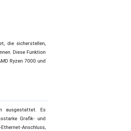
 die sicherstellen,
nnen. Diese Funktion
n AMD Ryzen 7000 und
 ausgestattet. Es
sstarke Grafik- und
thernet-Anschluss,