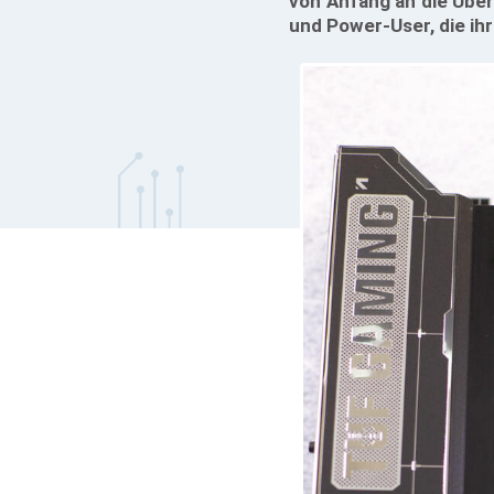
von Anfang an die Über
und Power-User, die ihr