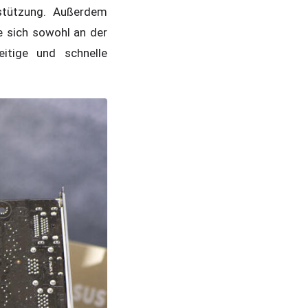
stützung. Außerdem
e sich sowohl an der
itige und schnelle