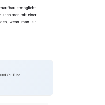
emaufbau ermöglicht,
o kann man mit einer
inden, wenn man ein
s und YouTube.