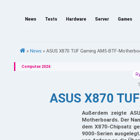
News
Tests
Hardware
Server
Games
»
News
»
ASUS X870 TUF Gaming AM5-BTF-Motherboa
Computex 2024:
R
1
ASUS X870 TUF
Außerdem zeigte ASU
Motherboards. Der Nam
dem X870-Chipsatz ge
9000-Serien ausgelegt