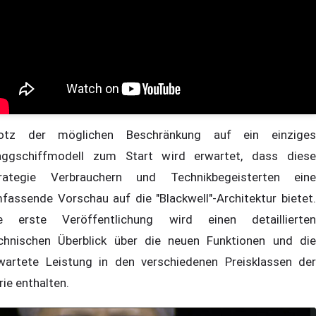
otz der möglichen Beschränkung auf ein einziges
aggschiffmodell zum Start wird erwartet, dass diese
rategie Verbrauchern und Technikbegeisterten eine
fassende Vorschau auf die "Blackwell"-Architektur bietet.
e erste Veröffentlichung wird einen detaillierten
chnischen Überblick über die neuen Funktionen und die
wartete Leistung in den verschiedenen Preisklassen der
rie enthalten.