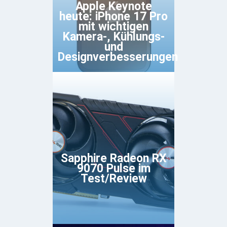
Apple Keynote
heute: iPhone 17 Pro
mit wichtigen
Kamera-, Kühlungs-
und
Designverbesserungen
Sapphire Radeon RX
9070 Pulse im
Test/Review