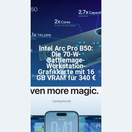
Intel Arc Pro B50:
Die 70-W-
Battlemage-
Workstation-
Grafikkarte mit 16
GB VRAM für 340 €