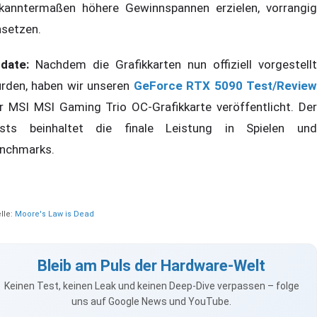
kanntermaßen höhere Gewinnspannen erzielen, vorrangig
nsetzen.
date:
Nachdem die Grafikkarten nun offiziell vorgestellt
rden, haben wir unseren
GeForce RTX 5090 Test/Revie
r MSI MSI Gaming Trio OC-Grafikkarte veröffentlicht. Der
sts beinhaltet die finale Leistung in Spielen und
nchmarks.
lle:
Moore's Law is Dead
Bleib am Puls der Hardware-Welt
Keinen Test, keinen Leak und keinen Deep-Dive verpassen – folge
uns auf Google News und YouTube.