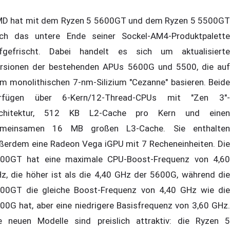
D hat mit dem Ryzen 5 5600GT und dem Ryzen 5 5500GT
ch das untere Ende seiner Sockel-AM4-Produktpalette
fgefrischt. Dabei handelt es sich um aktualisierte
rsionen der bestehenden APUs 5600G und 5500, die auf
m monolithischen 7-nm-Silizium "Cezanne" basieren. Beide
rfügen über 6-Kern/12-Thread-CPUs mit "Zen 3"-
chitektur, 512 KB L2-Cache pro Kern und einen
meinsamen 16 MB großen L3-Cache. Sie enthalten
ßerdem eine Radeon Vega iGPU mit 7 Recheneinheiten. Die
00GT hat eine maximale CPU-Boost-Frequenz von 4,60
z, die höher ist als die 4,40 GHz der 5600G, während die
00GT die gleiche Boost-Frequenz von 4,40 GHz wie die
00G hat, aber eine niedrigere Basisfrequenz von 3,60 GHz.
e neuen Modelle sind preislich attraktiv: die Ryzen 5