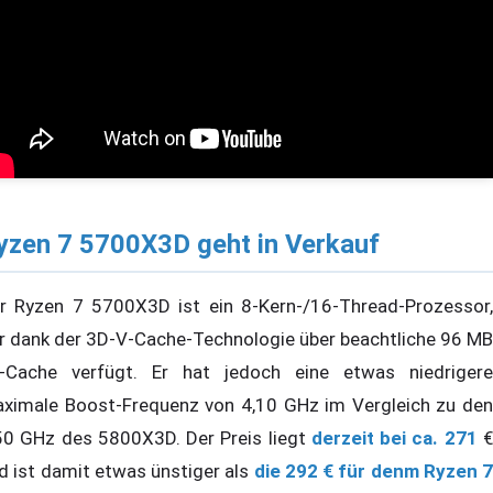
yzen 7 5700X3D geht in Verkauf
r Ryzen 7 5700X3D ist ein 8-Kern-/16-Thread-Prozessor,
r dank der 3D-V-Cache-Technologie über beachtliche 96 MB
-Cache verfügt. Er hat jedoch eine etwas niedrigere
ximale Boost-Frequenz von 4,10 GHz im Vergleich zu den
50 GHz des 5800X3D. Der Preis liegt
derzeit bei ca. 271
d ist damit etwas ünstiger als
die 292 € für denm Ryzen 7