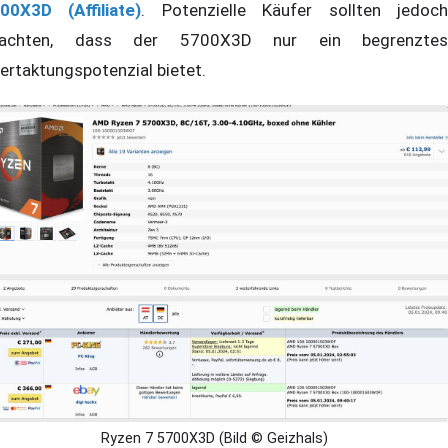
00X3D (Affiliate)
. Potenzielle Käufer sollten jedoc
eachten, dass der 5700X3D nur ein begrenztes
ertaktungspotenzial bietet.
Ryzen 7 5700X3D (Bild © Geizhals)