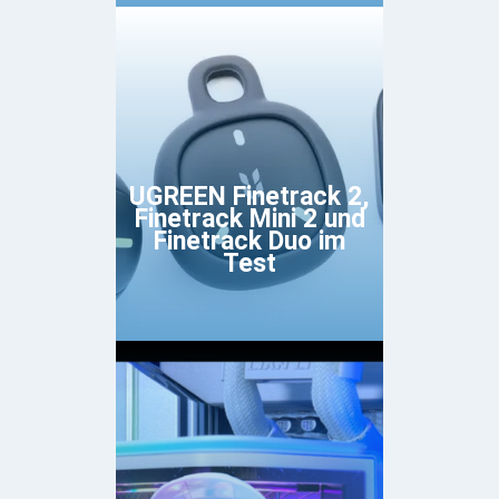
UGREEN Finetrack 2,
Finetrack Mini 2 und
Finetrack Duo im
Test