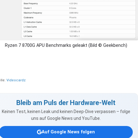
Ryzen 7 8700G APU Benchmarks geleakt (Bild © Geekbench)
lle:
Videocardz
Bleib am Puls der Hardware-Welt
Keinen Test, keinen Leak und keinen Deep-Dive verpassen – folge
uns auf Google News und YouTube.
Auf Google News folgen