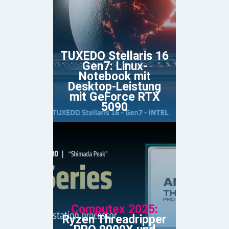
TUXEDO Stellaris 16
Gen7: Linux-
Notebook mit
Desktop-Leistung
mit GeForce RTX
5090
Computex 2025:
Ryzen Threadripper