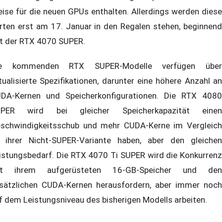
eise für die neuen GPUs enthalten. Allerdings werden diese
rten erst am 17. Januar in den Regalen stehen, beginnend
t der RTX 4070 SUPER.
ie kommenden RTX SUPER-Modelle verfügen über
tualisierte Spezifikationen, darunter eine höhere Anzahl an
DA-Kernen und Speicherkonfigurationen. Die RTX 4080
PER wird bei gleicher Speicherkapazität einen
schwindigkeitsschub und mehr CUDA-Kerne im Vergleich
 ihrer Nicht-SUPER-Variante haben, aber den gleichen
istungsbedarf. Die RTX 4070 Ti SUPER wird die Konkurrenz
it ihrem aufgerüsteten 16-GB-Speicher und den
sätzlichen CUDA-Kernen herausfordern, aber immer noch
f dem Leistungsniveau des bisherigen Modells arbeiten.