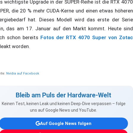
s wichtigste Upgrade in der SUPER-Reihe ist die RTX 4070
PER, die 20 % mehr CUDA-Kerne und einen etwas höheren
ergiebedarf hat. Dieses Modell wird das erste der Serie
in, das am 17. Januar auf den Markt kommt. Heute sind
ch schon bereits
Fotos der RTX 4070 Super von Zota
leakt worden.
lle:
Nvidia auf Facebook
Bleib am Puls der Hardware-Welt
Keinen Test, keinen Leak und keinen Deep-Dive verpassen – folge
uns auf Google News und YouTube.
Auf Google News folgen