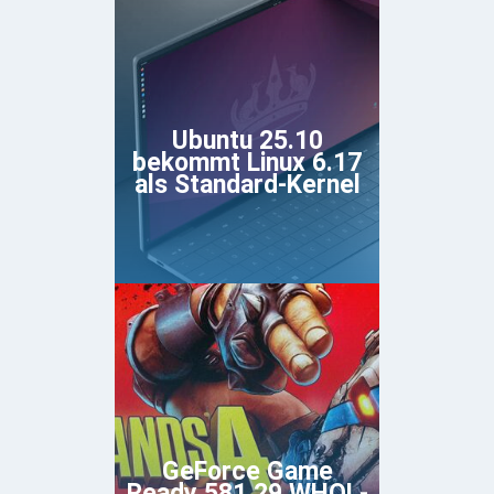
Ubuntu 25.10
bekommt Linux 6.17
als Standard-Kernel
GeForce Game
Ready 581.29 WHQL-