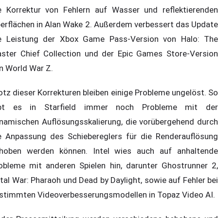
e Korrektur von Fehlern auf Wasser und reflektierenden
erflächen in Alan Wake 2. Außerdem verbessert das Update
e Leistung der Xbox Game Pass-Version von Halo: The
ster Chief Collection und der Epic Games Store-Version
n World War Z.
otz dieser Korrekturen bleiben einige Probleme ungelöst. So
bt es in Starfield immer noch Probleme mit der
namischen Auflösungsskalierung, die vorübergehend durch
e Anpassung des Schiebereglers für die Renderauflösung
hoben werden können. Intel wies auch auf anhaltende
obleme mit anderen Spielen hin, darunter Ghostrunner 2,
tal War: Pharaoh und Dead by Daylight, sowie auf Fehler bei
stimmten Videoverbesserungsmodellen in Topaz Video AI.