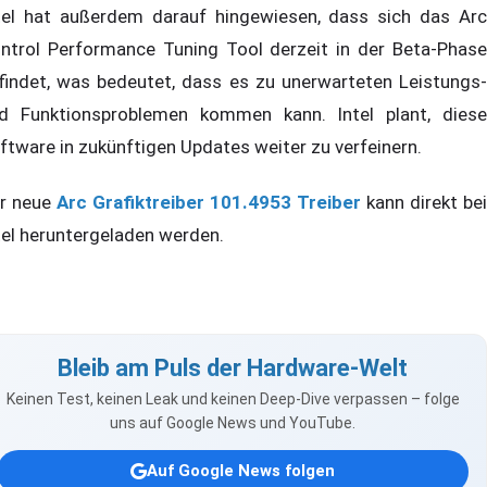
tel hat außerdem darauf hingewiesen, dass sich das Arc
ntrol Performance Tuning Tool derzeit in der Beta-Phase
findet, was bedeutet, dass es zu unerwarteten Leistungs-
d Funktionsproblemen kommen kann. Intel plant, diese
ftware in zukünftigen Updates weiter zu verfeinern.
r neue
Arc Grafiktreiber 101.4953 Treiber
kann direkt bei
tel heruntergeladen werden.
Bleib am Puls der Hardware-Welt
Keinen Test, keinen Leak und keinen Deep-Dive verpassen – folge
uns auf Google News und YouTube.
Auf Google News folgen