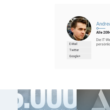
Andre
Alle 208
Die IT-W
E-Mail
persönli
Twitter
Google+