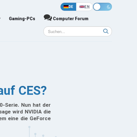
DE
EN
y
Gaming-PCs
Computer Forum
auf CES?
-Serie. Nun hat der
sage wird NVIDIA die
em eine die GeForce