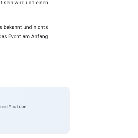
 sein wird und einen
es bekannt und nichts
 das Event am Anfang
s und YouTube.