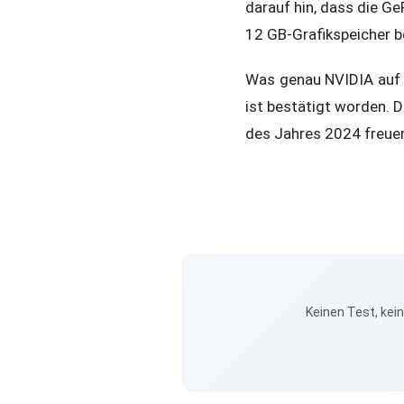
darauf hin, dass die G
12 GB-Grafikspeicher b
Was genau NVIDIA auf de
ist bestätigt worden. 
des Jahres 2024 freue
Keinen Test, kei