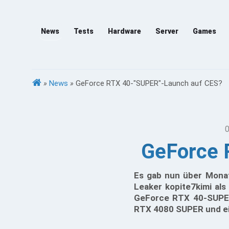
News
Tests
Hardware
Server
Games
»
News
»
GeForce RTX 40-"SUPER"-Launch auf CES?
0
GeForce 
Es gab nun über Mona
Leaker kopite7kimi als
GeForce RTX 40-SUPER 
RTX 4080 SUPER und e