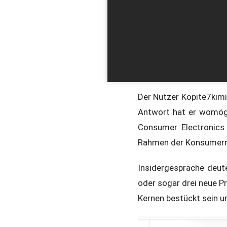
Der Nutzer Kopite7kimi 
Antwort hat er womög
Consumer Electronics
Rahmen der Konsumerm
Insidergespräche deut
oder sogar drei neue P
Kernen bestückt sein u