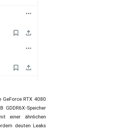
die GeForce RTX 4080
GB GDDR6X-Speicher
t einer ähnlichen
ßerdem deuten Leaks