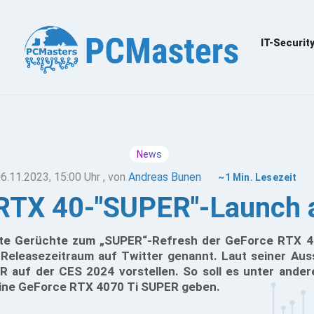
IT-Securit
News
6.11.2023, 15:00 Uhr
, von
Andreas Bunen
~1 Min. Lesezeit
RTX 40-"SUPER"-Launch 
te Gerüchte zum „SUPER“-Refresh der GeForce RTX 40
 Releasezeitraum auf Twitter genannt. Laut seiner Aus
auf der CES 2024 vorstellen. So soll es unter ander
ine GeForce RTX 4070 Ti SUPER geben.