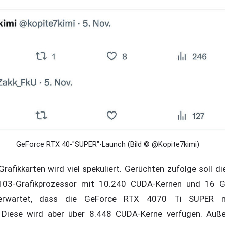
GeForce RTX 40-"SUPER"-Launch (Bild © @Kopite7kimi)
Grafikkarten wird viel spekuliert. Gerüchten zufolge soll 
103-Grafikprozessor mit 10.240 CUDA-Kernen und 16 
 erwartet, dass die GeForce RTX 4070 Ti SUPER mi
n. Diese wird aber über 8.448 CUDA-Kerne verfügen. Au