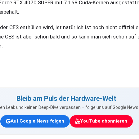
eForce RTX 4070 SUPER mit 7.168 Cuda-Kernen ausgestattet
eibehält.
r CES enthüllen wird, ist natürlich ist noch nicht offiziell
Die CES ist aber schon bald und so kann man sich schon auf
n.
Bleib am Puls der Hardware-Welt
nen Leak und keinen Deep-Dive verpassen – folge uns auf Google New
Auf Google News folgen
YouTube abonnieren