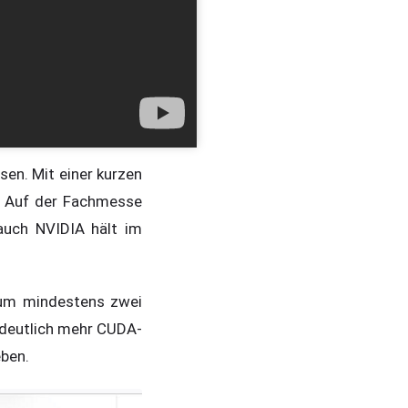
sen. Mit einer kurzen
. Auf der Fachmesse
auch NVIDIA hält im
 um mindestens zwei
 deutlich mehr CUDA-
eben.