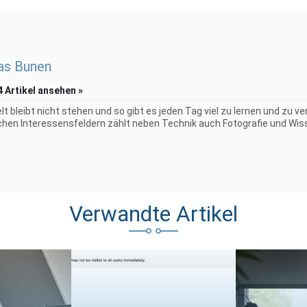
as Bunen
4 Artikel ansehen »
elt bleibt nicht stehen und so gibt es jeden Tag viel zu lernen und zu 
chen Interessensfeldern zählt neben Technik auch Fotografie und Wiss
Verwandte Artikel