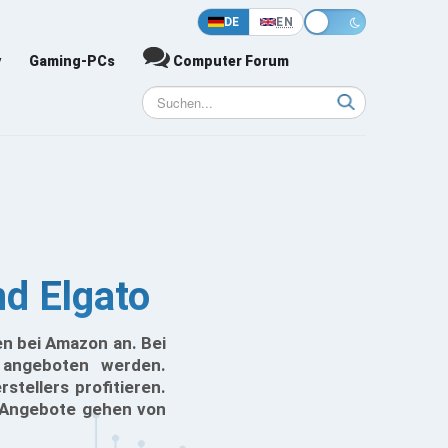
DE
EN
y
Gaming-PCs
Computer Forum
d Elgato
n bei Amazon an. Bei
 angeboten werden.
tellers profitieren.
y Angebote gehen von