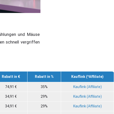
kühlungen und Mäuse
n schnell vergriffen
Rabatt in €
Rabatt in %
Kauflink (*Affiliate)
74,91 €
35%
Kauflink (Affiliate)
34,91 €
29%
Kauflink (Affiliate)
34,91 €
29%
Kauflink (Affiliate)