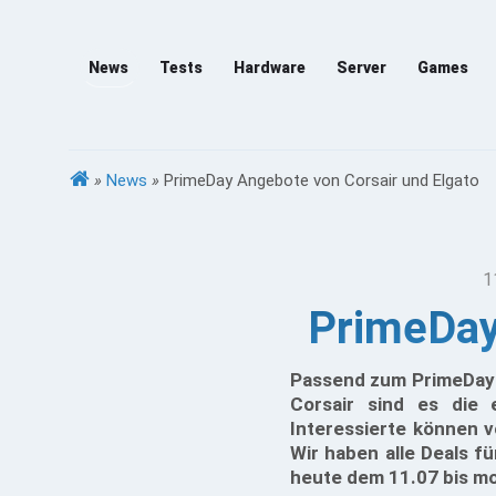
News
Tests
Hardware
Server
Games
»
News
»
PrimeDay Angebote von Corsair und Elgato
1
PrimeDay
Passend zum PrimeDay b
Corsair sind es die
Interessierte können v
Wir haben alle Deals 
heute dem 11.07 bis m