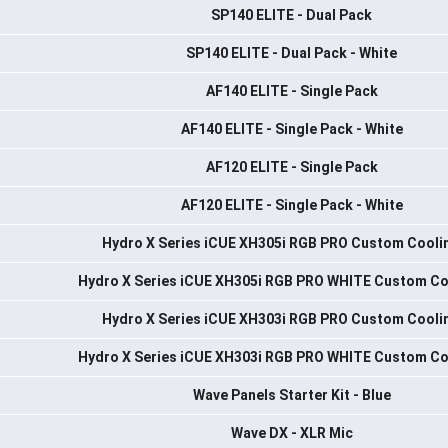
SP140 ELITE - Dual Pack
SP140 ELITE - Dual Pack - White
AF140 ELITE - Single Pack
AF140 ELITE - Single Pack - White
AF120 ELITE - Single Pack
AF120 ELITE - Single Pack - White
Hydro X Series iCUE XH305i RGB PRO Custom Coolin
Hydro X Series iCUE XH305i RGB PRO WHITE Custom Coo
Hydro X Series iCUE XH303i RGB PRO Custom Coolin
Hydro X Series iCUE XH303i RGB PRO WHITE Custom Coo
Wave Panels Starter Kit - Blue
Wave DX - XLR Mic