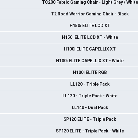
TC200 Fabric Gaming Chair - Light Grey / White
T2 Road Warrior Gaming Chair - Black
H150i ELITE LCD XT
H150i ELITE LCD XT - White
H100i ELITE CAPELLIX XT
H100i ELITE CAPELLIX XT - White
H100i ELITE RGB
LL120 - Triple Pack
LL120 - Triple Pack - White
LL140 - Dual Pack
SP120 ELITE - Triple Pack
SP120 ELITE - Triple Pack - White