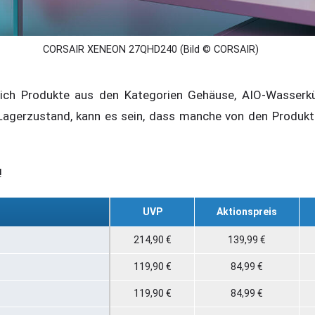
CORSAIR XENEON 27QHD240 (Bild © CORSAIR)
 sich Produkte aus den Kategorien Gehäuse, AIO-Wasser
Lagerzustand, kann es sein, dass manche von den Produkte
!
UVP
Aktionspreis
214,90 €
139,99 €
119,90 €
84,99 €
119,90 €
84,99 €