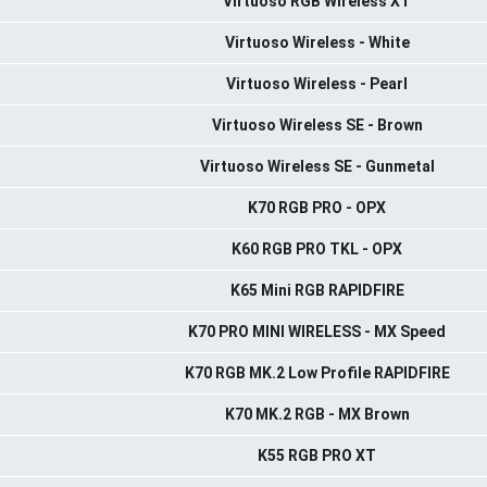
Virtuoso RGB Wireless XT
Virtuoso Wireless - White
Virtuoso Wireless - Pearl
Virtuoso Wireless SE - Brown
Virtuoso Wireless SE - Gunmetal
K70 RGB PRO - OPX
K60 RGB PRO TKL - OPX
K65 Mini RGB RAPIDFIRE
K70 PRO MINI WIRELESS - MX Speed
K70 RGB MK.2 Low Profile RAPIDFIRE
K70 MK.2 RGB - MX Brown
K55 RGB PRO XT