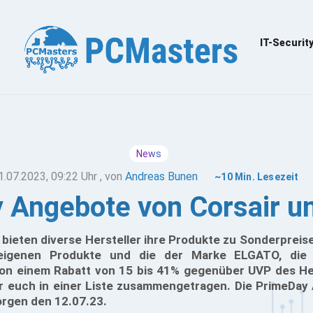
IT-Securit
News
1.07.2023, 09:22 Uhr
, von
Andreas Bunen
~10 Min. Lesezeit
 Angebote von Corsair un
ieten diverse Hersteller ihre Produkte zu Sonderpreise
 eigenen Produkte und die der Marke ELGATO, die
on einem Rabatt von 15 bis 41% gegenüber UVP des Hers
für euch in einer Liste zusammengetragen. Die PrimeDa
orgen den 12.07.23.