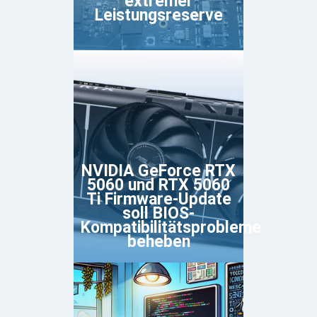
extremer
Leistungsreserve
NVIDIA GeForce RTX
5060 und RTX 5060
Ti Firmware-Update
soll BIOS-
Kompatibilitätsprobleme
beheben