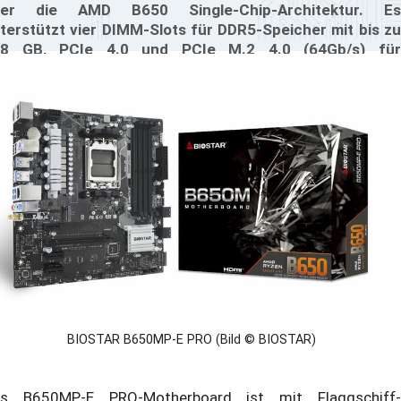
ber die AMD B650 Single-Chip-Architektur. Es
terstützt vier DIMM-Slots für DDR5-Speicher mit bis zu
28 GB, PCIe 4.0 und PCIe M.2 4.0 (64Gb/s) für
traschnelle Datenübertragungsraten.
BIOSTAR B650MP-E PRO (Bild © BIOSTAR)
s B650MP-E PRO-Motherboard ist mit Flaggschiff-