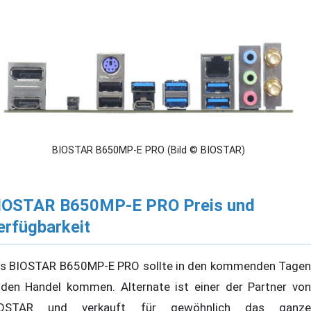
BIOSTAR B650MP-E PRO (Bild © BIOSTAR)
IOSTAR B650MP-E PRO Preis und
erfügbarkeit
s BIOSTAR B650MP-E PRO sollte in den kommenden Tagen
 den Handel kommen. Alternate ist einer der Partner von
IOSTAR und verkauft für gewöhnlich das ganze