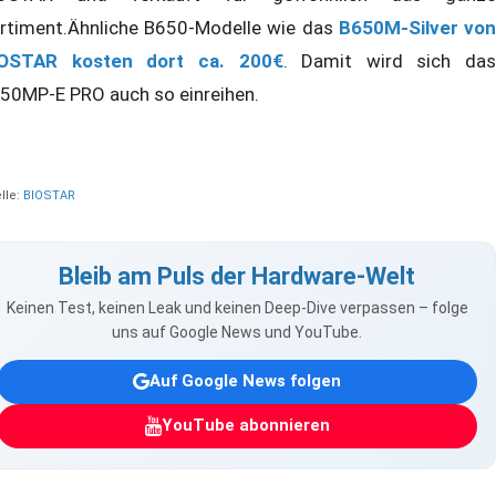
rtiment.Ähnliche B650-Modelle wie das
B650M-Silver vo
OSTAR kosten dort ca. 200€
. Damit wird sich das
50MP-E PRO auch so einreihen.
lle:
BIOSTAR
Bleib am Puls der Hardware-Welt
Keinen Test, keinen Leak und keinen Deep-Dive verpassen – folge
uns auf Google News und YouTube.
Auf Google News folgen
YouTube abonnieren