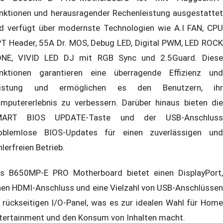
nktionen und herausragender Rechenleistung ausgestattet
d verfügt über modernste Technologien wie A.I FAN, CPU
T Header, 55A Dr. MOS, Debug LED, Digital PWM, LED ROCK
NE, VIVID LED DJ mit RGB Sync und 2.5Guard. Diese
nktionen garantieren eine überragende Effizienz und
eistung und ermöglichen es den Benutzern, ihr
mputererlebnis zu verbessern. Darüber hinaus bieten die
MART BIOS UPDATE-Taste und der USB-Anschluss
oblemlose BIOS-Updates für einen zuverlässigen und
hlerfreien Betrieb.
s B650MP-E PRO Motherboard bietet einen DisplayPort,
nen HDMI-Anschluss und eine Vielzahl von USB-Anschlüssen
 rückseitigen I/O-Panel, was es zur idealen Wahl für Home
tertainment und den Konsum von Inhalten macht.