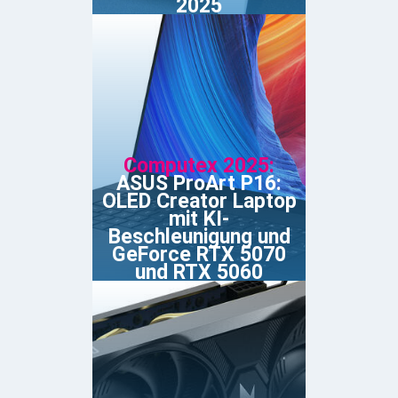
2025
Computex 2025:
ASUS ProArt P16:
OLED Creator Laptop
mit KI-
Beschleunigung und
GeForce RTX 5070
und RTX 5060