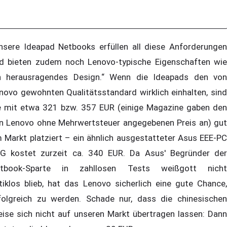
nsere Ideapad Netbooks erfüllen all diese Anforderungen
d bieten zudem noch Lenovo-typische Eigenschaften wie
n herausragendes Design.“ Wenn die Ideapads den von
novo gewohnten Qualitätsstandard wirklich einhalten, sind
e mit etwa 321 bzw. 357 EUR (einige Magazine gaben den
n Lenovo ohne Mehrwertsteuer angegebenen Preis an) gut
 Markt platziert – ein ähnlich ausgestatteter Asus EEE-PC
G kostet zurzeit ca. 340 EUR. Da Asus' Begründer der
tbook-Sparte in zahllosen Tests weißgott nicht
itiklos blieb, hat das Lenovo sicherlich eine gute Chance,
folgreich zu werden. Schade nur, dass die chinesischen
eise sich nicht auf unseren Markt übertragen lassen: Dann