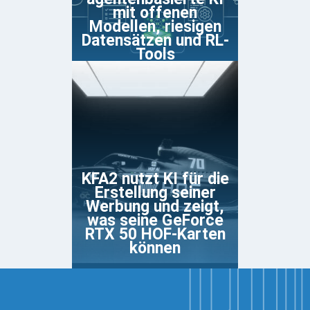
mit offenen
Modellen, riesigen
Datensätzen und RL-
Tools
KFA2 nutzt KI für die
Erstellung seiner
Werbung und zeigt,
was seine GeForce
RTX 50 HOF-Karten
können