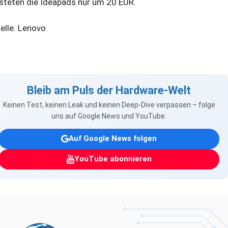
steten die Ideapads nur um 20 EUR.
elle: Lenovo
Bleib am Puls der Hardware-Welt
Keinen Test, keinen Leak und keinen Deep-Dive verpassen – folge
uns auf Google News und YouTube.
Auf Google News folgen
YouTube abonnieren