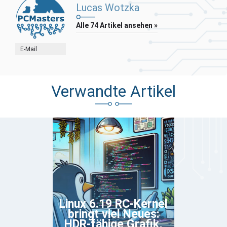
Lucas Wotzka
Alle 74 Artikel ansehen »
E-Mail
Verwandte Artikel
Linux 6.19 RC-Kernel
bringt viel Neues:
HDR-fähige Grafik,