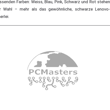
ssenden Farben: Weiss, Blau, Pink, Schwarz und Rot stehen
r Wahl – mehr als das gewöhnliche, schwarze Lenovo-
erlei.