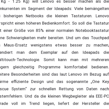
1Kg - 1.25 Kg) will Lenovo es besser machen als die
nkurrenten im Segment der Ideapads: Viele bemängelten
i bisherigen Netbooks die kleinen Tastaturen. Lenovo
rspricht einen höheren Bedienkomfort. So soll die Tastatur
t einer Größe von 85% einer normalen Notebooktastatur
ine Schwierigkeiten mehr bereiten. Und um das Touchpad
s Maus-Ersatz wenigstens etwas besser zu machen,
endiert man dem Exemplar auf den Ideapads die
ltitouch-Technologie. Somit kann man mit mehreren
ngern gleichzeitig Programme komfortabel bedienen.
itere Besonderheiten sind das laut Lenovo im Bezug auf
rme effiziente Design und das sogenannte „One Key
scue System“ zur schnellen Rettung von Daten nach
stemfehlern. Und da die kleinen Wegbegleiter ala EEE-PC
rade voll im Trend liegen, liefert der Hersteller die