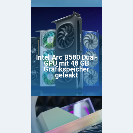
Intel Arc B580 Dual-
GPU mit 48 GB
Grafikspeicher
geleakt