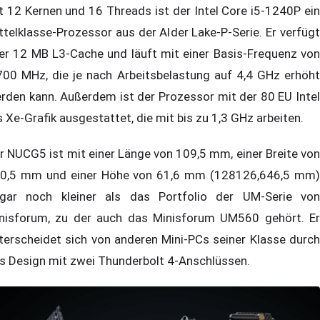
t 12 Kernen und 16 Threads ist der Intel Core i5-1240P ein
ttelklasse-Prozessor aus der Alder Lake-P-Serie. Er verfügt
er 12 MB L3-Cache und läuft mit einer Basis-Frequenz von
700 MHz, die je nach Arbeitsbelastung auf 4,4 GHz erhöht
rden kann. Außerdem ist der Prozessor mit der 80 EU Intel
is Xe-Grafik ausgestattet, die mit bis zu 1,3 GHz arbeiten.
r NUCG5 ist mit einer Länge von 109,5 mm, einer Breite von
0,5 mm und einer Höhe von 61,6 mm (128126,646,5 mm)
gar noch kleiner als das Portfolio der UM-Serie von
nisforum, zu der auch das Minisforum UM560 gehört. Er
terscheidet sich von anderen Mini-PCs seiner Klasse durch
s Design mit zwei Thunderbolt 4-Anschlüssen.