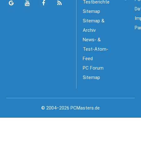
Testberichte
Da
Sitemap
Im
Sitemap &
Pa
Archiv
News- &
Test-Atom-
Feed
PC Forum
Sitemap
© 2004–2026 PCMasters.de