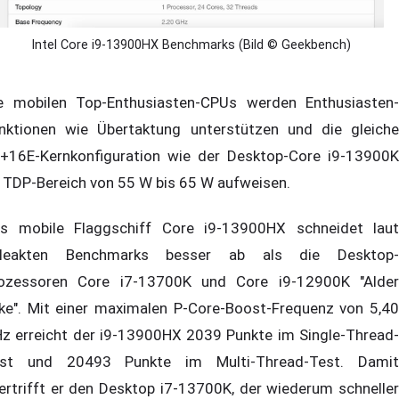
Intel Core i9-13900HX Benchmarks (Bild © Geekbench)
e mobilen Top-Enthusiasten-CPUs werden Enthusiasten-
nktionen wie Übertaktung unterstützen und die gleiche
+16E-Kernkonfiguration wie der Desktop-Core i9-13900K
 TDP-Bereich von 55 W bis 65 W aufweisen.
s mobile Flaggschiff Core i9-13900HX schneidet laut
leakten Benchmarks besser ab als die Desktop-
ozessoren Core i7-13700K und Core i9-12900K "Alder
ke". Mit einer maximalen P-Core-Boost-Frequenz von 5,40
z erreicht der i9-13900HX 2039 Punkte im Single-Thread-
st und 20493 Punkte im Multi-Thread-Test. Damit
ertrifft er den Desktop i7-13700K, der wiederum schneller