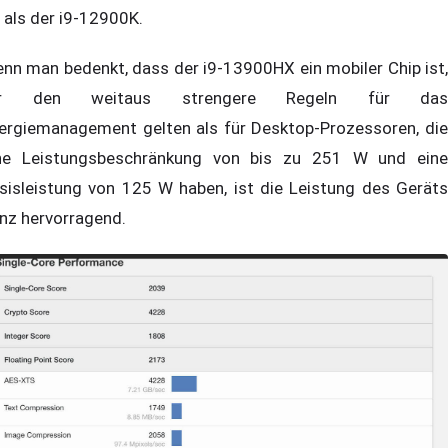
t als der i9-12900K.
nn man bedenkt, dass der i9-13900HX ein mobiler Chip ist,
ür den weitaus strengere Regeln für das
ergiemanagement gelten als für Desktop-Prozessoren, die
ne Leistungsbeschränkung von bis zu 251 W und eine
sisleistung von 125 W haben, ist die Leistung des Geräts
nz hervorragend.