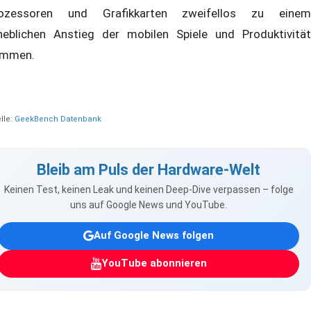
ozessoren und Grafikkarten zweifellos zu einem
heblichen Anstieg der mobilen Spiele und Produktivität
mmen.
lle:
GeekBench Datenbank
Bleib am Puls der Hardware-Welt
Keinen Test, keinen Leak und keinen Deep-Dive verpassen – folge
uns auf Google News und YouTube.
Auf Google News folgen
YouTube abonnieren