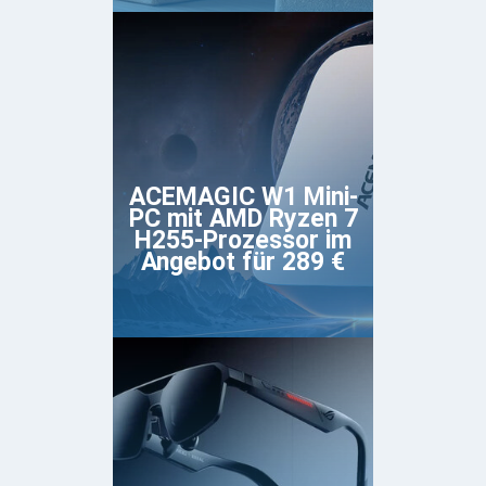
ACEMAGIC W1 Mini-
PC mit AMD Ryzen 7
H255-Prozessor im
Angebot für 289 €