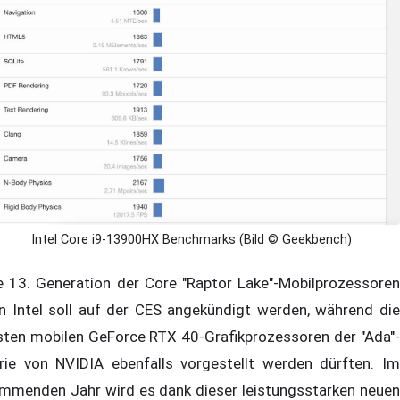
Intel Core i9-13900HX Benchmarks (Bild © Geekbench)
e 13. Generation der Core "Raptor Lake"-Mobilprozessoren
n Intel soll auf der CES angekündigt werden, während die
sten mobilen GeForce RTX 40-Grafikprozessoren der "Ada"-
rie von NVIDIA ebenfalls vorgestellt werden dürften. Im
mmenden Jahr wird es dank dieser leistungsstarken neuen