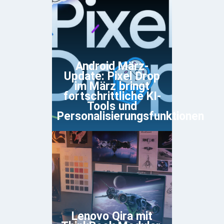
Android März-
Update: Pixel Drop
im März bringt
fortschrittliche KI-
Tools und
Personalisierungsfunktionen
Lenovo Qira mit