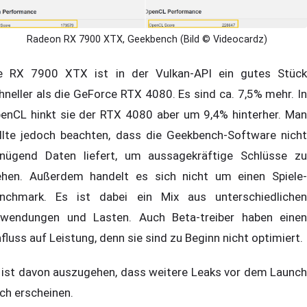
Radeon RX 7900 XTX, Geekbench (Bild © Videocardz)
e RX 7900 XTX ist in der Vulkan-API ein gutes Stück
hneller als die GeForce RTX 4080. Es sind ca. 7,5% mehr. In
enCL hinkt sie der RTX 4080 aber um 9,4% hinterher. Man
llte jedoch beachten, dass die Geekbench-Software nicht
nügend Daten liefert, um aussagekräftige Schlüsse zu
ehen. Außerdem handelt es sich nicht um einen Spiele-
nchmark. Es ist dabei ein Mix aus unterschiedlichen
wendungen und Lasten. Auch Beta-treiber haben einen
nfluss auf Leistung, denn sie sind zu Beginn nicht optimiert.
 ist davon auszugehen, dass weitere Leaks vor dem Launch
ch erscheinen.