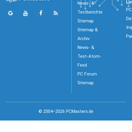
Li
News- &
PC
Testberichte
Da
Sitemap
Im
Sitemap &
Pa
Archiv
News- &
Test-Atom-
Feed
PC Forum
Sitemap
© 2004–2026 PCMasters.de