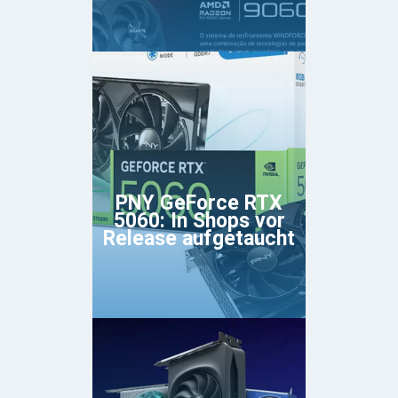
PNY GeForce RTX
5060: In Shops vor
Release aufgetaucht