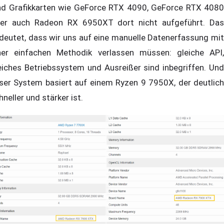
nd Grafikkarten wie GeForce RTX 4090, GeForce RTX 4080
er auch Radeon RX 6950XT dort nicht aufgeführt. Das
deutet, dass wir uns auf eine manuelle Datenerfassung mit
ner einfachen Methodik verlassen müssen: gleiche API,
eiches Betriebssystem und Ausreißer sind inbegriffen. Und
ser System basiert auf einem Ryzen 9 7950X, der deutlich
hneller und stärker ist.