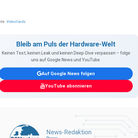
lle:
VideoCardz
Bleib am Puls der Hardware-Welt
Keinen Test, keinen Leak und keinen Deep-Dive verpassen – folge
uns auf Google News und YouTube.
Auf Google News folgen
YouTube abonnieren
News-Redaktion