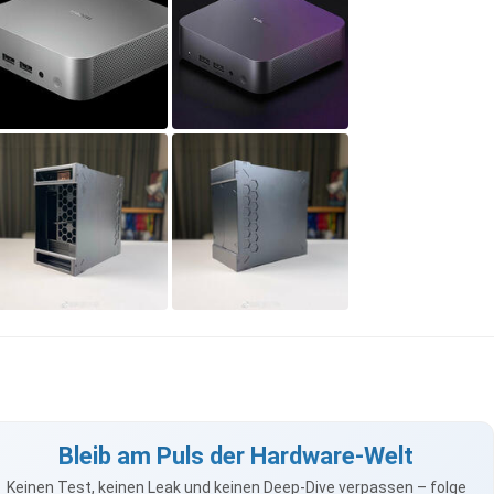
Bleib am Puls der Hardware-Welt
Keinen Test, keinen Leak und keinen Deep-Dive verpassen – folge