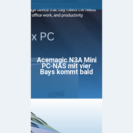
Acemagic N3A Mini
PC-NAS mit vier
Bays kommt bald