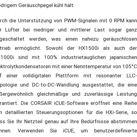
edrigem Geräuschpegel kühl hält.
rch die Unterstützung von PWM-Signalen mit 0 RPM kann
r Lüfter bei niedriger und mittlerer Last sogar ganz
geschaltet werden, was einen nahezu geräuschlosen
trieb ermöglicht. Sowohl der HX1500i als auch der
1000i sind mit 100% industrietauglichen japanischen
ektrolytkondensatoren mit einer Nenntemperatur von 105°C
f einer volldigitalen Plattform mit resonanter LLC-
pologie und DC-to-DC-Wandlung ausgestattet, die eine
ßergewöhnlich gleichmäßige und zuverlässige Leistung
rantiert. Die CORSAIR iCUE-Software eröffnet eine Reihe
n detaillierten Steuerungsoptionen für die HXi-Serie, so
ss Sie Ihr Netzteil genau auf Ihre Bedürfnisse abstimmen
nnen. Verwenden Sie iCUE, um benutzerdefinierte