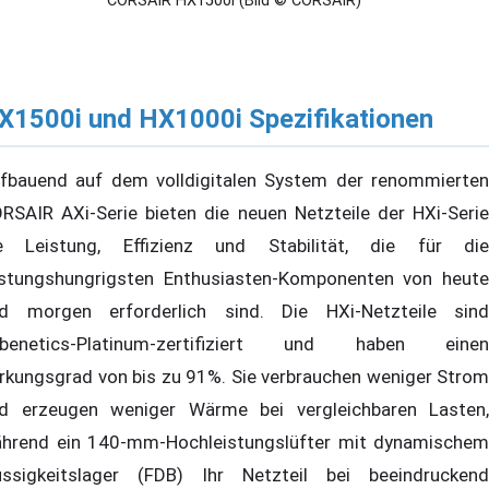
CORSAIR HX1500i (Bild © CORSAIR)
X1500i und HX1000i Spezifikationen
fbauend auf dem volldigitalen System der renommierten
RSAIR AXi-Serie bieten die neuen Netzteile der HXi-Serie
e Leistung, Effizienz und Stabilität, die für die
istungshungrigsten Enthusiasten-Komponenten von heute
d morgen erforderlich sind. Die HXi-Netzteile sind
benetics-Platinum-zertifiziert und haben einen
rkungsgrad von bis zu 91%. Sie verbrauchen weniger Strom
d erzeugen weniger Wärme bei vergleichbaren Lasten,
hrend ein 140-mm-Hochleistungslüfter mit dynamischem
üssigkeitslager (FDB) Ihr Netzteil bei beeindruckend