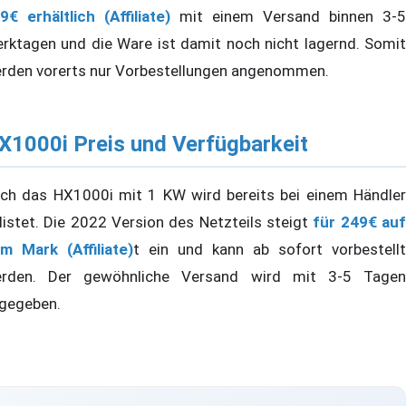
9€ erhältlich (Affiliate)
mit einem Versand binnen 3-5
rktagen und die Ware ist damit noch nicht lagernd. Somit
rden vorerts nur Vorbestellungen angenommen.
X1000i Preis und Verfügbarkeit
ch das HX1000i mit 1 KW wird bereits bei einem Händler
listet. Die 2022 Version des Netzteils steigt
für 249€ au
m Mark (Affiliate)
t ein und kann ab sofort vorbestellt
rden. Der gewöhnliche Versand wird mit 3-5 Tagen
gegeben.