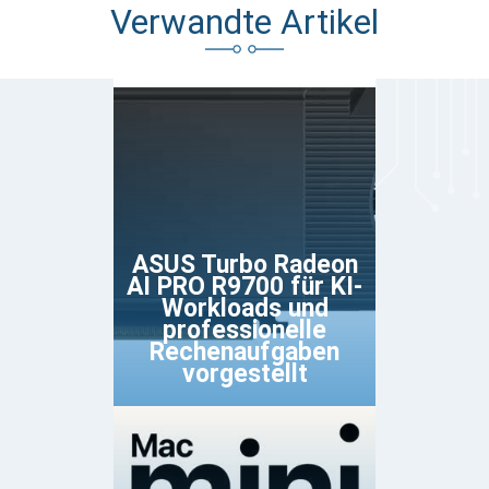
Verwandte Artikel
ASUS Turbo Radeon
AI PRO R9700 für KI-
Workloads und
professionelle
Rechenaufgaben
vorgestellt