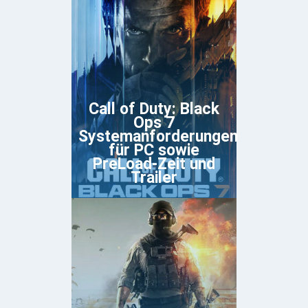
Call of Duty: Black
Ops 7
Systemanforderungen
für PC sowie
PreLoad-Zeit und
Trailer