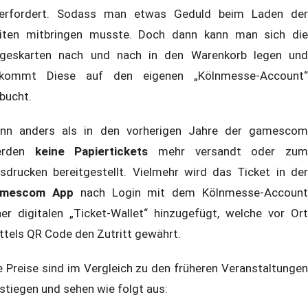
erfordert. Sodass man etwas Geduld beim Laden der
iten mitbringen musste. Doch dann kann man sich die
geskarten nach und nach in den Warenkorb legen und
kommt Diese auf den eigenen „Kölnmesse-Account“
bucht.
nn anders als in den vorherigen Jahre der gamescom
erden
keine Papiertickets
mehr versandt oder zu
sdrucken bereitgestellt. Vielmehr wird das Ticket in der
amescom App
nach Login mit dem Kölnmesse-Accoun
ner digitalen „Ticket-Wallet“ hinzugefügt, welche vor Ort
ttels QR Code den Zutritt gewährt.
e Preise sind im Vergleich zu den früheren Veranstaltungen
stiegen und sehen wie folgt aus: