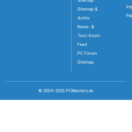
Sitemap
Im
Sitemap &
Pa
Archiv
News- &
Test-Atom-
Feed
PC Forum
Sitemap
© 2004–2026 PCMasters.de