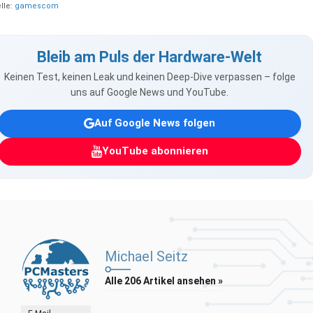
lle:
gamescom
Bleib am Puls der Hardware-Welt
Keinen Test, keinen Leak und keinen Deep-Dive verpassen – folge
uns auf Google News und YouTube.
Auf Google News folgen
YouTube abonnieren
Michael Seitz
Alle 206 Artikel ansehen »