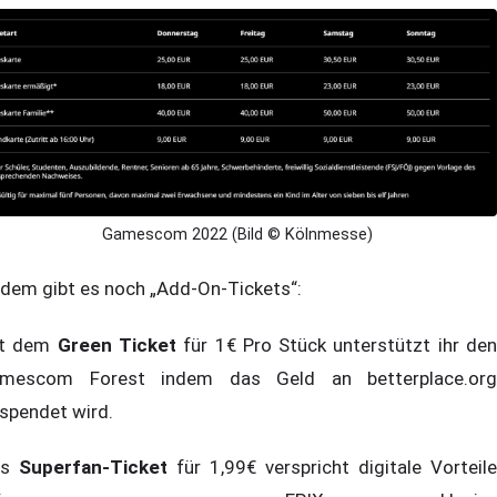
Gamescom 2022 (Bild © Kölnmesse)
dem gibt es noch „Add-On-Tickets“:
it dem
Green Ticket
für 1€ Pro Stück unterstützt ihr de
mescom Forest indem das Geld an betterplace.org
spendet wird.
as
Superfan-Ticket
für 1,99€ verspricht digitale Vorteile