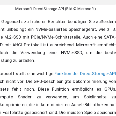
Microsoft DirectStorage API (Bild © Microsoft)
 Gegensatz zu früheren Berichten benötigen Sie außerdem
cht unbedingt ein NVMe-basiertes Speichergerät, wie z. B.
ne M.2-SSD mit PCIe/NVMe-Schnittstelle. Auch eine SATA-
D mit AHCI-Protokoll ist ausreichend. Microsoft empfiehlt
doch die Verwendung einer NVMe-SSD, um die beste
istung zu erzielen.
crosoft stellt eine wichtige
Funktion der DirectStorage-API
ch nicht vor: Die GPU-beschleunigte Dekomprimierung von
sets fehlt noch. Diese Funktion ermöglicht es GPUs,
mpute Shader zu verwenden, um Spielinhalte zu
komprimieren, die in komprimierten Asset-Bibliotheken auf
r Festplatte gespeichert sind. Die meisten Spiele speichern