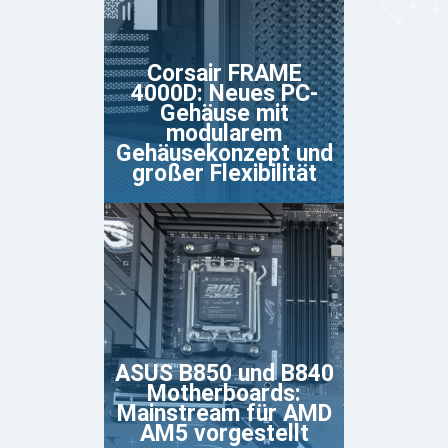
Corsair FRAME
4000D: Neues PC-
Gehäuse mit
modularem
Gehäusekonzept und
großer Flexibilität
ASUS B850 und B840
Motherboards:
Mainstream für AMD
AM5 vorgestellt