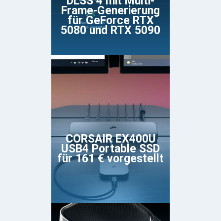
DLSS 4 mit Multi-
Frame-Generierung
für GeForce RTX
5080 und RTX 5090
CORSAIR EX400U
USB4 Portable SSD
für 161 € vorgestellt