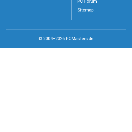
PC Forum
Sitemap
© 2004–2026 PCMasters.de