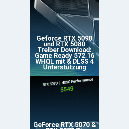
Geforce RTX 5090
und RTX 5080
Treiber Download:
Game Ready 572.16
WHQL mit & DLSS 4
Unterstützung
GeForce RTX 5070 &