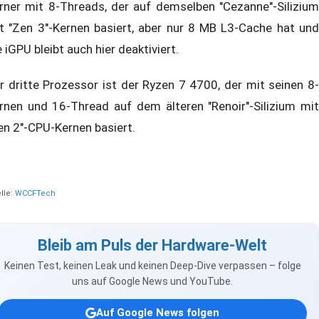
rner mit 8-Threads, der auf demselben "Cezanne"-Silizium
t "Zen 3"-Kernen basiert, aber nur 8 MB L3-Cache hat und
e iGPU bleibt auch hier deaktiviert.
r dritte Prozessor ist der Ryzen 7 4700, der mit seinen 8-
rnen und 16-Thread auf dem älteren "Renoir"-Silizium mit
en 2"-CPU-Kernen basiert.
lle:
WCCFTech
Bleib am Puls der Hardware-Welt
Keinen Test, keinen Leak und keinen Deep-Dive verpassen – folge
uns auf Google News und YouTube.
Auf Google News folgen