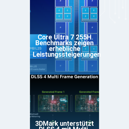
Core Ultra 7 255H
Benchmarks zeigen
erhebliche
Leistungssteigerungen
3DMark unterstützt