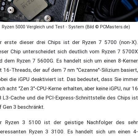
Ryzen 5000 Vergleich und Test - System (Bild © PCMasters.de)
r erste dieser drei Chips ist der Ryzen 7 5700 (non-X).
eser Chip unterscheidet sich deutlich vom Ryzen 7 5700X
d dem Ryzen 7 5600G. Es handelt sich um einen 8-Kerner
t 16-Threads, der auf dem 7 nm "Cezanne"-Silizium basiert,
bei die iGPU deaktiviert ist. Das bedeutet, dass Sie immer
ch acht "Zen 3"-CPU-Kerne erhalten, aber keine iGPU, nur 16
 L3-Cache und die PCI-Express-Schnittstelle des Chips ist
f Gen 3 beschränkt.
r Ryzen 3 5100 ist der geistige Nachfolger des sehr
teressanten Ryzen 3 3100. Es handelt sich um einen 4-