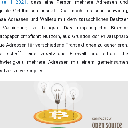
ite
【2021,
dass eine Person mehrere Adressen und
gitale Geldbörsen besitzt. Das macht es sehr schwierig,
ese Adressen und Wallets mit dem tatsächlichen Besitzer
 Verbindung zu bringen. Das ursprüngliche Bitcoin-
itepaper empfiehlt Nutzern, aus Gründen der Privatsphäre
ue Adressen für verschiedene Transaktionen zu generieren.
s schafft eine zusätzliche Firewall und erhöht die
hwierigkeit, mehrere Adressen mit einem gemeinsamen
sitzer zu verknüpfen.