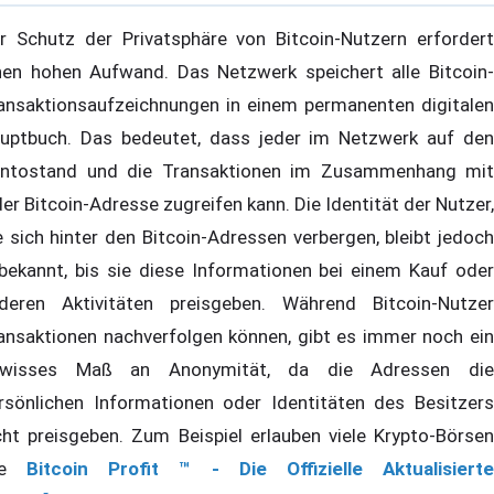
r Schutz der Privatsphäre von Bitcoin-Nutzern erfordert
nen hohen Aufwand. Das Netzwerk speichert alle Bitcoin-
ansaktionsaufzeichnungen in einem permanenten digitalen
uptbuch. Das bedeutet, dass jeder im Netzwerk auf den
ntostand und die Transaktionen im Zusammenhang mit
der Bitcoin-Adresse zugreifen kann. Die Identität der Nutzer,
e sich hinter den Bitcoin-Adressen verbergen, bleibt jedoch
bekannt, bis sie diese Informationen bei einem Kauf oder
deren Aktivitäten preisgeben. Während Bitcoin-Nutzer
ansaktionen nachverfolgen können, gibt es immer noch ein
wisses Maß an Anonymität, da die Adressen die
rsönlichen Informationen oder Identitäten des Besitzers
cht preisgeben. Zum Beispiel erlauben viele Krypto-Börsen
ie
Bitcoin Profit ™ - Die Offizielle Aktualisiert