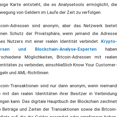
esige Karte entsteht, die es Analysetools ermöglicht, die
wegung von Geldern im Laufe der Zeit zu verfolgen.
tcoin-Adressen sind anonym, aber das Netzwerk bietet
inen Schutz der Privatsphäre, wenn jemand die Adresse
nes Nutzers mit einer realen Identität verbindet.
Krypto-
örsen und Blockchain-Analyse-Experten
habe
rschiedene Möglichkeiten, Bitcoin-Adressen mit realen
entitäten zu verbinden, einschließlich Know Your Customer-
geln und AML-Richtlinien.
tcoin-Transaktionen sind nur dann anonym, wenn niemand
e mit den realen Identitäten ihrer Besitzer in Verbindung
ingen kann. Das digitale Hauptbuch der Blockchain zeichnet
e Beträge und Zeiten der Transaktionen sowie die Bitcoin-