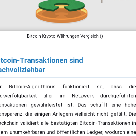
Bitcoin Krypto Währungen Vergleich ()
itcoin-Transaktionen sind
achvollziehbar
r Bitcoin-Algorithmus funktioniert so, dass die
ckverfolgbarkeit aller im Netzwerk durchgeführten
ansaktionen gewährleistet ist. Das schafft eine hohe
ansparenz, die einigen Anlegern vielleicht nicht gefällt. Die
ockchain validiert alle bestätigten Bitcoin-Transaktionen in
nem unumkehrbaren und öffentlichen Ledger, wodurch eine