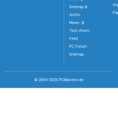
Im
Sitemap &
Pa
Archiv
News- &
Test-Atom-
Feed
PC Forum
Sitemap
© 2004–2026 PCMasters.de