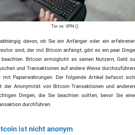
Tor vs. VPN ()
abhängig davon, ob Sie ein Anfänger oder ein erfahrener
vestor sind, der mit Bitcoin anfängt, gibt es ein paar Dinge
 beachten. Bitcoin ermöglicht es seinen Nutzern, Geld zu
uschen und Transaktionen auf andere Weise durchzuführen
s mit Papierwährungen. Der folgende Artikel befasst sich
t der Anonymität von Bitcoin-Transaktionen und anderen
chtigen Dingen, die Sie beachten sollten, bevor Sie eine
ansaktion durchführen.
itcoin ist nicht anonym