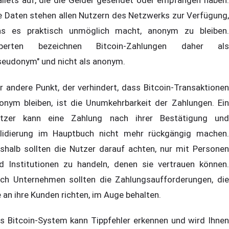
llets auf, die die Gelder gesendet oder empfangen haben.
e Daten stehen allen Nutzern des Netzwerks zur Verfügung,
s es praktisch unmöglich macht, anonym zu bleiben.
perten bezeichnen Bitcoin-Zahlungen daher als
seudonym" und nicht als anonym.
r andere Punkt, der verhindert, dass Bitcoin-Transaktionen
onym bleiben, ist die Unumkehrbarkeit der Zahlungen. Ein
tzer kann eine Zahlung nach ihrer Bestätigung und
lidierung im Hauptbuch nicht mehr rückgängig machen.
shalb sollten die Nutzer darauf achten, nur mit Personen
d Institutionen zu handeln, denen sie vertrauen können.
ch Unternehmen sollten die Zahlungsaufforderungen, die
e an ihre Kunden richten, im Auge behalten.
s Bitcoin-System kann Tippfehler erkennen und wird Ihnen