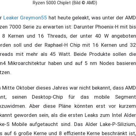
Ryzen 5000 Chiplet (Bild © AMD)
er
Leaker Greymon55
hat heute geleakt, was unter der AM
zen 7000 Serie zu erwarten ist: Darunter Phoenix-H mit bis
 8 Kernen und 16 Threads, der unter 40 W angeboten
rden soll und der Raphael-H Chip mit 16 Kernen und 32
reads mit mehr als 45 Watt. Beide Produkte sollen die
n4 Mikroarchitektur haben und auf 5 nm Nodes basieren
tzen.
s Mitte Oktober dieses Jahres war nicht bekannt, dass AMD
ant, seinen Desktop-Chip für das mobile Segment
zuwidmen. Aber diese Pläne könnten erst vor kurzem
kannt geworden sein, als die ersten Leaks zum Intel Alder
ke-S Mobile aufgetaucht sind. Das Alder Lake-P-Silizium,
s auf 6 große Kerne und 8 effiziente Kerne beschränkt ist,