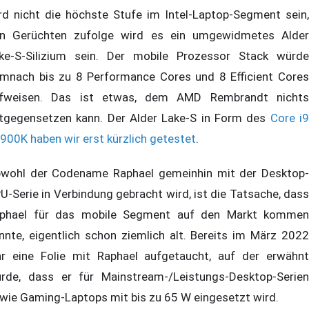
rd nicht die höchste Stufe im Intel-Laptop-Segment sein,
n Gerüchten zufolge wird es ein umgewidmetes Alder
ke-S-Silizium sein. Der mobile Prozessor Stack würde
mnach bis zu 8 Performance Cores und 8 Efficient Cores
fweisen. Das ist etwas, dem AMD Rembrandt nichts
tgegensetzen kann. Der Alder Lake-S in Form des
Core i
900K haben wir erst kürzlich getestet
.
wohl der Codename Raphael gemeinhin mit der Desktop-
U-Serie in Verbindung gebracht wird, ist die Tatsache, dass
phael für das mobile Segment auf den Markt kommen
nnte, eigentlich schon ziemlich alt. Bereits im März 2022
r eine Folie mit Raphael aufgetaucht, auf der erwähnt
rde, dass er für Mainstream-/Leistungs-Desktop-Serien
wie Gaming-Laptops mit bis zu 65 W eingesetzt wird.