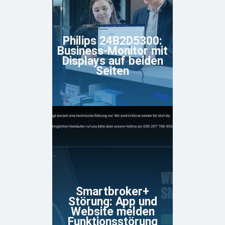
Philips 24B2D5300:
Business-Monitor mit
Displays auf beiden
Seiten
Smartbroker+
Störung: App und
Website melden
Funktionsstörung