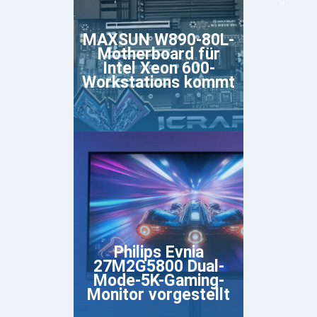
MAXSUN W890-80L-
Motherboard für
Intel Xeon 600-
Workstations kommt
Philips Evnia
27M2G5800 Dual-
Mode-5K-Gaming-
Monitor vorgestellt