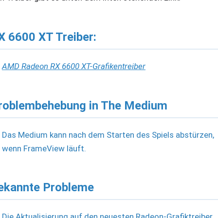
X 6600 XT Treiber:
AMD Radeon RX 6600 XT-Grafikentreiber
roblembehebung in The Medium
Das Medium kann nach dem Starten des Spiels abstürzen,
wenn FrameView läuft.
ekannte Probleme
Die Aktualisierung auf den neuesten Radeon-Grafiktreiber