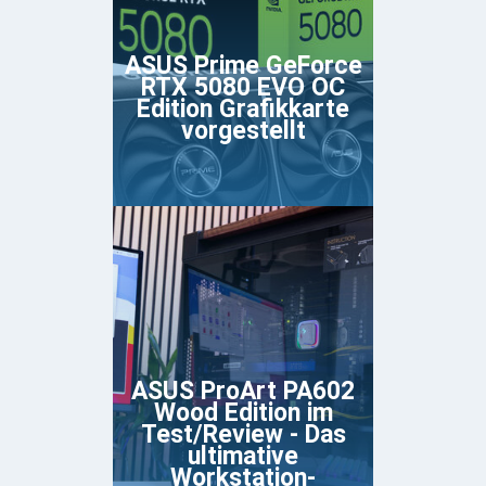
ASUS Prime GeForce
RTX 5080 EVO OC
Edition Grafikkarte
vorgestellt
ASUS ProArt PA602
Wood Edition im
Test/Review - Das
ultimative
Workstation-