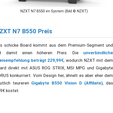
NZXT N7 B550 im System (Bild © NZXT)
ZXT N7 B550 Preis
s schicke Board kommt aus dem Premium-Segment und
at damit einen höheren Preis. Die
unverbindliche
eisempfehlung beträgt 229,99€
, wodurch NZXT mit de
ard direkt mit ASUS ROG STRIX, MSI MPG und Gigabyte
RUS konkurriert. Vom Design her, ähnelt es aber eher dem
utlich teureren
Gigabyte B550 Vision D (Affiliate)
, da
9€ kostet.