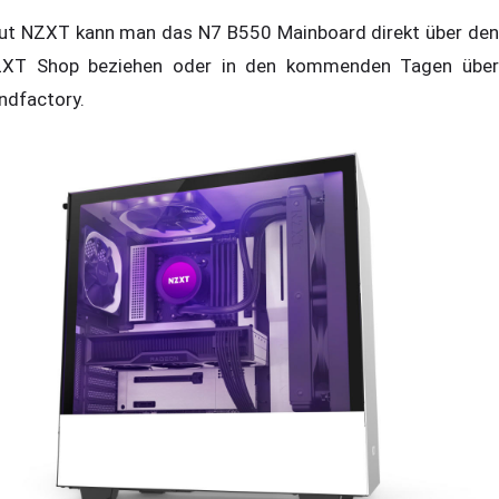
ut NZXT kann man das N7 B550 Mainboard direkt über den
XT Shop beziehen oder in den kommenden Tagen über
ndfactory.