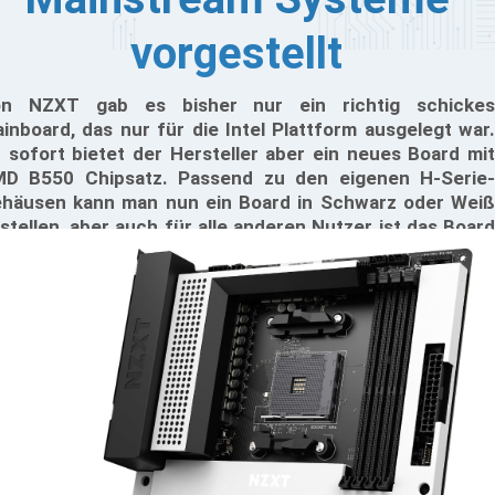
vorgestellt
n NZXT gab es bisher nur ein richtig schickes
inboard, das nur für die Intel Plattform ausgelegt war.
 sofort bietet der Hersteller aber ein neues Board mit
D B550 Chipsatz. Passend zu den eigenen H-Serie-
häusen kann man nun ein Board in Schwarz oder Weiß
stellen, aber auch für alle anderen Nutzer ist das Board
annend, da es einfach schick aussieht.