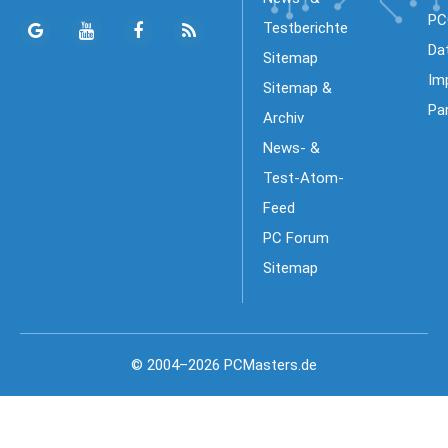
PC
Testberichte
Da
Sitemap
Im
Sitemap &
Pa
Archiv
News- &
Test-Atom-
Feed
PC Forum
Sitemap
© 2004–2026 PCMasters.de