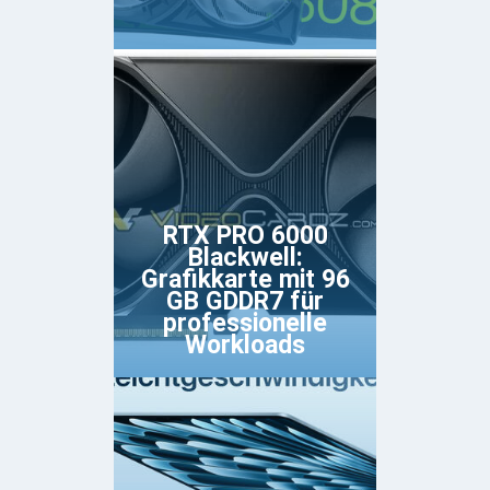
RTX PRO 6000
Blackwell:
Grafikkarte mit 96
GB GDDR7 für
professionelle
Workloads