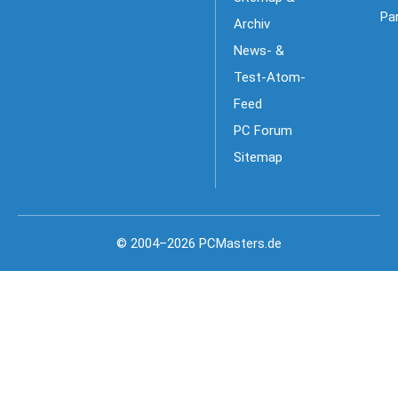
Pa
Archiv
News- &
Test-Atom-
Feed
PC Forum
Sitemap
© 2004–2026 PCMasters.de