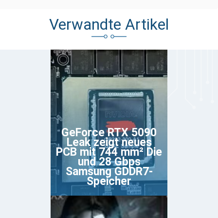
Verwandte Artikel
GeForce RTX 5090
Leak zeigt neues
PCB mit 744 mm² Die
und 28 Gbps
Samsung GDDR7-
Speicher