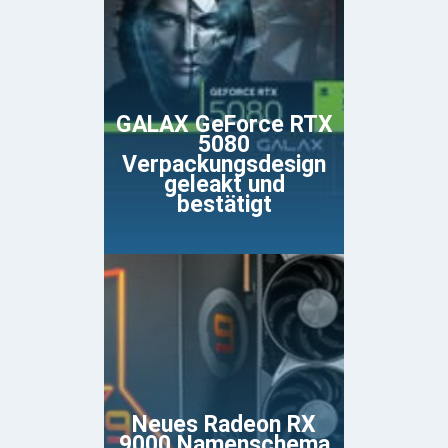
GALAX GeForce RTX
5080
Verpackungsdesign
geleakt und
bestätigt
Neues Radeon RX
9000 Namenschema