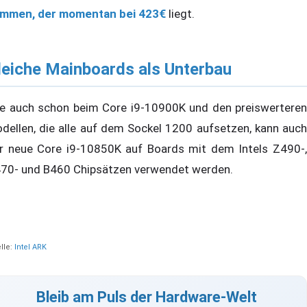
mmen, der momentan bei 423€
liegt.
leiche Mainboards als Unterbau
e auch schon beim Core i9-10900K und den preiswerteren
dellen, die alle auf dem Sockel 1200 aufsetzen, kann auch
r neue Core i9-10850K auf Boards mit dem Intels Z490-,
70- und B460 Chipsätzen verwendet werden.
lle:
Intel ARK
Bleib am Puls der Hardware-Welt