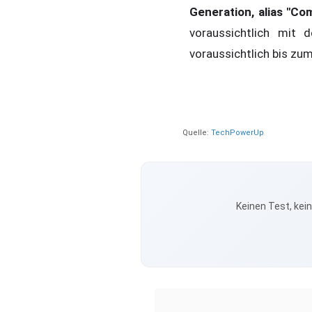
Generation, alias "C
voraussichtlich mit
voraussichtlich bis zu
Quelle:
TechPowerUp
Keinen Test, kei