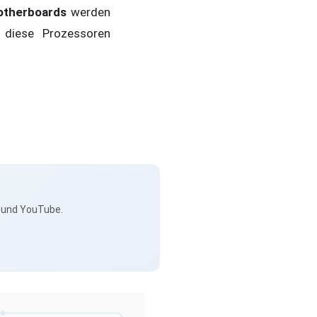
therboards
werden
 diese Prozessoren
s und YouTube.