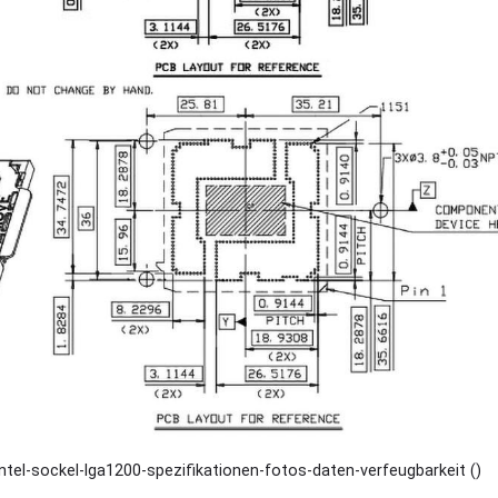
intel-sockel-lga1200-spezifikationen-fotos-daten-verfeugbarkeit ()