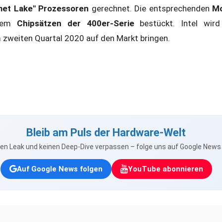
omet Lake" Prozessoren
gerechnet. Die entsprechenden
Mo
 dem
Chipsätzen der 400er-Serie
bestückt. Intel wird
m zweiten Quartal 2020 auf den Markt bringen.
Bleib am Puls der Hardware-Welt
nen Leak und keinen Deep-Dive verpassen – folge uns auf Google New
Auf Google News folgen
YouTube abonnieren