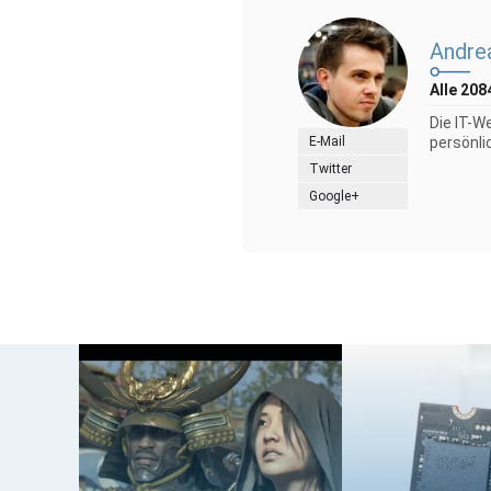
Andre
Alle 208
Die IT-W
E-Mail
persönli
Twitter
Google+