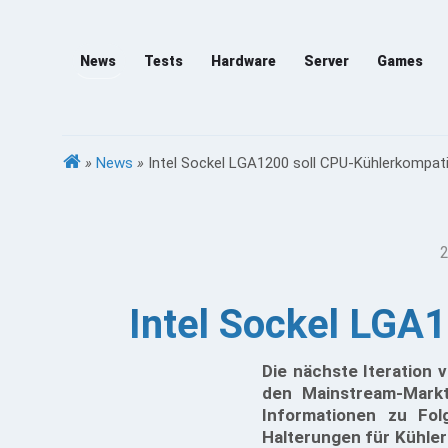
News
Tests
Hardware
Server
Games
»
News
»
Intel Sockel LGA1200 soll CPU-Kühlerkompati
2
Intel Sockel LGA1
Die nächste Iteration 
den Mainstream-Mark
Informationen zu Fol
Halterungen für Kühle