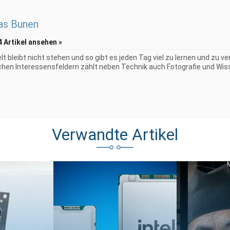
as Bunen
4 Artikel ansehen »
elt bleibt nicht stehen und so gibt es jeden Tag viel zu lernen und zu 
chen Interessensfeldern zählt neben Technik auch Fotografie und Wiss
Verwandte Artikel