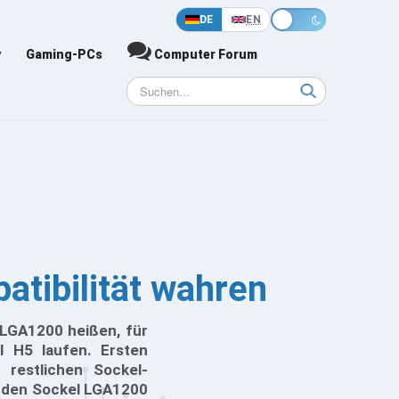
DE
EN
y
Gaming-PCs
Computer Forum
tibilität wahren
 LGA1200 heißen, für
 H5 laufen. Ersten
 restlichen Sockel-
h den Sockel LGA1200