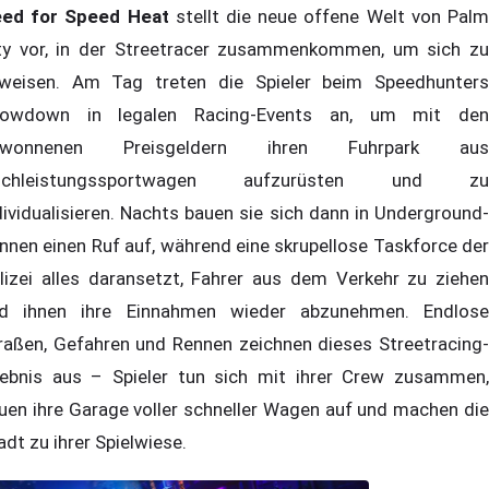
ed for Speed Heat
stellt die neue offene Welt von Pal
ty vor, in der Streetracer zusammenkommen, um sich zu
weisen. Am Tag treten die Spieler beim Speedhunters
owdown in legalen Racing-Events an, um mit den
ewonnenen Preisgeldern ihren Fuhrpark aus
ochleistungssportwagen aufzurüsten und zu
dividualisieren. Nachts bauen sie sich dann in Underground-
nnen einen Ruf auf, während eine skrupellose Taskforce der
lizei alles daransetzt, Fahrer aus dem Verkehr zu ziehen
d ihnen ihre Einnahmen wieder abzunehmen. Endlose
raßen, Gefahren und Rennen zeichnen dieses Streetracing-
lebnis aus – Spieler tun sich mit ihrer Crew zusammen,
uen ihre Garage voller schneller Wagen auf und machen die
adt zu ihrer Spielwiese.