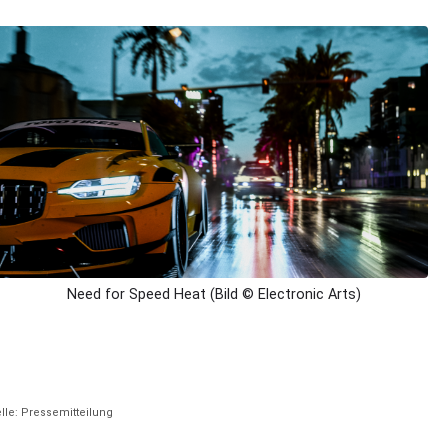
Need for Speed Heat (Bild © Electronic Arts)
lle: Pressemitteilung