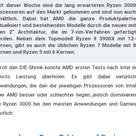
it dieser Woche sind die lang erwarteten Ryzen 3000
ozessoren auf den Markt gekommen und sind nun auch
hältlich. Dabei hat AMD die ganze Produktpalette
tualisiert und bestehenden Modelle durch die neuen mit
en 2“ Architektur, die im 7-nm-Verfahren gefertigt
rden. Neben dem Topmodell Ryzen 9 3900X mit 12-
rnen, gibt es auch die üblichen Ryzen 7 Modelle mit 8
rnen und Ryzen 5 mit 6 Kernen.
rch den DIE-Shrink konnte AMD ersten Tests nach Intel in
ncto Leistung überholen. Es gibt dabei natürlich
wendungen, die den die jeweiligen Prozessoren von Intel
er AMD besser oder schlechter liegen, jedoch dominieren
e Ryzen 3000 bei den meisten Anwendungen und Games
utlich.