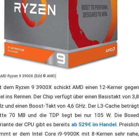
AMD Ryzen 9 3900X (Bild © AMD)
t dem Ryzen 9 3900X schickt AMD einen 12-Kerner gegen
tel ins Rennen. Der Chip verfügt über einen Basistakt von 3,8
z und einen Boost-Takt von 4,6 GHz. Der L3-Cache beträgt
tte 70 MB und die TDP liegt bei nur 105 W. Die Boxed
riante der CPU gibt es bereits
ab 529€ im Handel
. Preislic
mmt er dem Intel Core i9-9900K mit 8-Kernen sehr nahe,