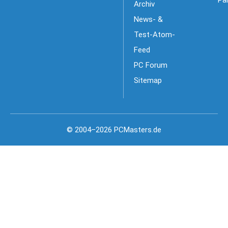
Pa
Archiv
News- &
Test-Atom-
Feed
PC Forum
Sitemap
© 2004–2026 PCMasters.de