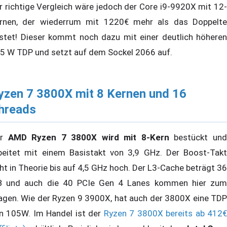
r richtige Vergleich wäre jedoch der Core i9-9920X mit 12-
rnen, der wiederrum mit 1220€ mehr als das Doppelte
stet! Dieser kommt noch dazu mit einer deutlich höheren
5 W TDP und setzt auf dem Sockel 2066 auf.
yzen 7 3800X mit 8 Kernen und 16
hreads
er
AMD Ryzen 7 3800X wird mit 8-Kern
bestückt un
beitet mit einem Basistakt von 3,9 GHz. Der Boost-Takt
ht in Theorie bis auf 4,5 GHz hoch. Der L3-Cache beträgt 36
 und auch die 40 PCIe Gen 4 Lanes kommen hier zum
agen. Wie der Ryzen 9 3900X, hat auch der 3800X eine TDP
n 105W. Im Handel ist der
Ryzen 7 3800X bereits ab 412