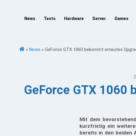
News
Tests
Hardware
Server
Games
»
News
»
GeForce GTX 1060 bekommt erneutes Upgra
2
GeForce GTX 1060 b
Mit dem bevorstehen
kurzfristig ein weiter
bereits in den beiden