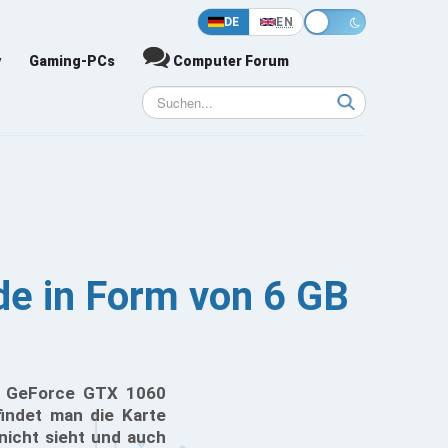
DE
EN
y
Gaming-PCs
Computer Forum
e in Form von 6 GB
r GeForce GTX 1060
findet man die Karte
nicht sieht und auch