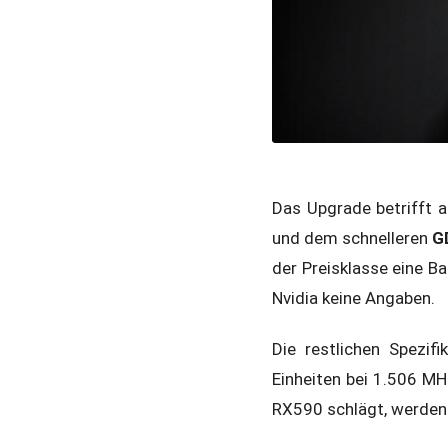
Das Upgrade betrifft a
und dem schnelleren
G
der Preisklasse eine B
Nvidia keine Angaben.
Die restlichen Spezif
Einheiten bei 1.506 M
RX590 schlägt, werden w