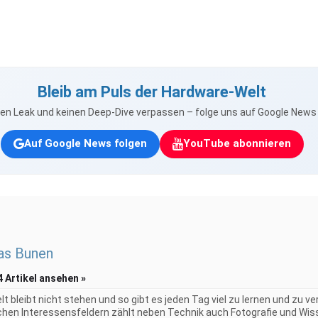
Bleib am Puls der Hardware-Welt
nen Leak und keinen Deep-Dive verpassen – folge uns auf Google New
Auf Google News folgen
YouTube abonnieren
as Bunen
4 Artikel ansehen »
elt bleibt nicht stehen und so gibt es jeden Tag viel zu lernen und zu 
chen Interessensfeldern zählt neben Technik auch Fotografie und Wiss