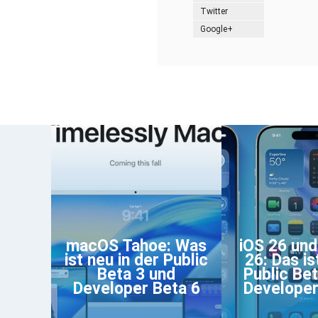
Twitter
Google+
macOS Tahoe: Was
iOS 26 un
ist neu in der Public
26: Das is
Beta 3 und
Public Bet
Developer Beta 6
Developer