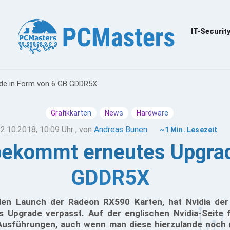
IT-Securit
de in Form von 6 GB GDDR5X
Grafikkarten
News
Hardware
2.10.2018, 10:09 Uhr
, von
Andreas Bunen
~1 Min. Lesezeit
ekommt erneutes Upgrad
GDDR5X
den Launch der Radeon RX590 Karten, hat Nvidia de
es Upgrade verpasst. Auf der englischen Nvidia-Seite 
 Ausführungen, auch wenn man diese hierzulande noch 