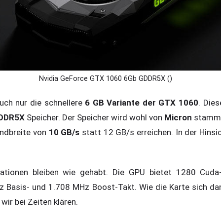
Nvidia GeForce GTX 1060 6Gb GDDR5X ()
uch nur die schnellere
6 GB Variante der GTX 1060
. Die
DDR5X
Speicher. Der Speicher wird wohl von
Micron
stamme
andbreite von
10 GB/s
statt 12 GB/s erreichen. In der Hinsic
ikationen bleiben wie gehabt. Die GPU bietet 1280 Cuda
Hz Basis- und 1.708 MHz Boost-Takt. Wie die Karte sich d
ir bei Zeiten klären.