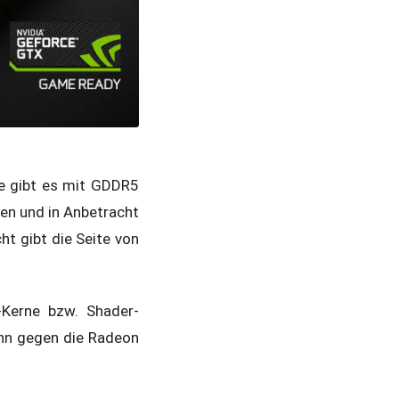
se gibt es mit GDDR5
n und in Anbetracht
ht gibt die Seite von
-Kerne bzw. Shader-
ann gegen die Radeon