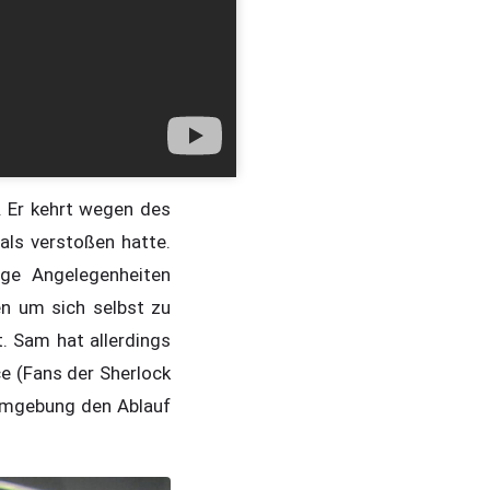
. Er kehrt wegen des
als verstoßen hatte.
ige Angelegenheiten
n um sich selbst zu
. Sam hat allerdings
ce (Fans der Sherlock
 Umgebung den Ablauf