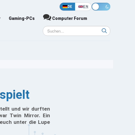
DE
EN
y
Gaming-PCs
Computer Forum
spielt
ellt und wir durften
war Twin Mirror. Ein
r euch unter die Lupe