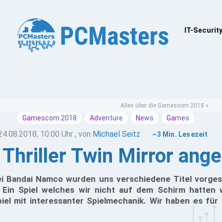
IT-Securit
Alles über die Gamescom 2018 »
Gamescom 2018
Adventure
News
Games
24.08.2018, 10:00 Uhr
, von
Michael Seitz
~3 Min. Lesezeit
 Thriller Twin Mirror ange
i Bandai Namco wurden uns verschiedene Titel vorgest
 Ein Spiel welches wir nicht auf dem Schirm hatten 
spiel mit interessanter Spielmechanik. Wir haben es fü