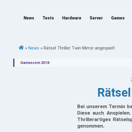
News
Tests
Hardware
Server
Games
»
News
»
Rätsel Thriller Twin Mirror angespielt
Gamescom 2018:
Rätsel
Bei unserem Termin be
Diese auch Anspielen.
Thrillerartiges Rätsel
genommen.