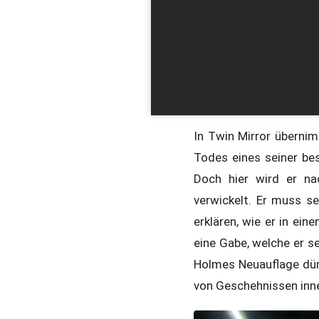
In Twin Mirror überni
Todes eines seiner be
Doch hier wird er na
verwickelt. Er muss s
erklären, wie er in e
eine Gabe, welche er se
Holmes Neuauflage dürf
von Geschehnissen inne