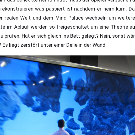
ekonstruieren was passiert ist nachdem er heim kam. Dab
r realen Welt und dem Mind Palace wechseln um weitere 
te im Ablauf werden so freigeschaltet um eine Theorie au
zu prüfen. Hat er sich gleich ins Bett gelegt? Nein, sonst w
 Es liegt zerstört unter einer Delle in der Wand.