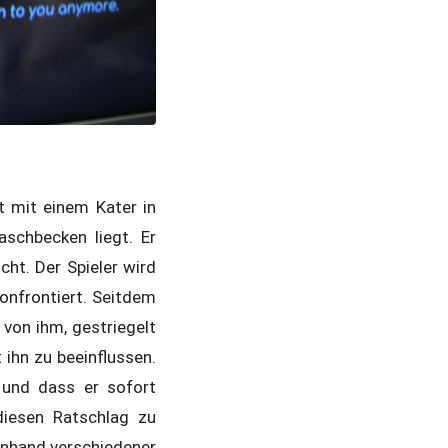
 mit einem Kater in
schbecken liegt. Er
cht. Der Spieler wird
onfrontiert. Seitdem
 von ihm, gestriegelt
ihn zu beeinflussen.
 und dass er sofort
 diesen Ratschlag zu
anhand verschiedener