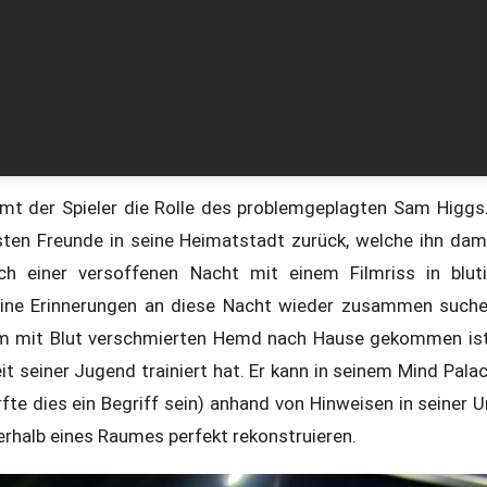
mmt der Spieler die Rolle des problemgeplagten Sam Higgs
sten Freunde in seine Heimatstadt zurück, welche ihn dam
ch einer versoffenen Nacht mit einem Filmriss in blut
eine Erinnerungen an diese Nacht wieder zusammen suche
inem mit Blut verschmierten Hemd nach Hause gekommen ist
it seiner Jugend trainiert hat. Er kann in seinem Mind Pala
te dies ein Begriff sein) anhand von Hinweisen in seiner
rhalb eines Raumes perfekt rekonstruieren.