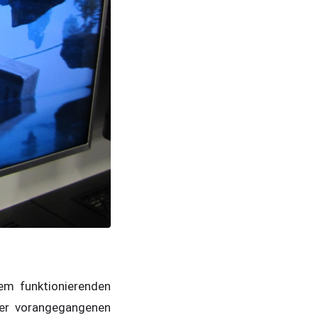
em funktionierenden
der vorangegangenen