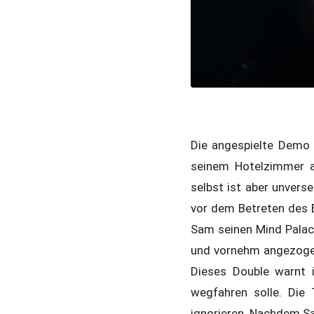
Die angespielte Demo
seinem Hotelzimmer a
selbst ist aber unverse
vor dem Betreten des 
Sam seinen Mind Palace
und vornehm angezogen 
Dieses Double warnt 
wegfahren solle. Die 
ignorieren. Nachdem S