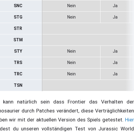
SNC
Nein
Ja
STG
Nein
Ja
STR
STM
STY
Nein
Ja
TRS
Nein
Ja
TRC
Nein
Ja
TSN
 kann natürlich sein dass Frontier das Verhalten der
nosaurier durch Patches verändert, diese Verträglichkeiten
ben wir mit der aktuellen Version des Spiels getestet.
Hier
ndest du unseren vollständigen Test von Jurassic World