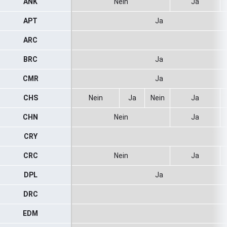
ANK
Nein
Ja
APT
Ja
ARC
BRC
Ja
CMR
Ja
CHS
Nein
Ja
Nein
Ja
CHN
Nein
Ja
CRY
CRC
Nein
Ja
DPL
Ja
DRC
EDM