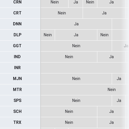
CRN
Nein
Ja
Nein
Ja
CRT
Nein
Ja
DNN
Ja
DLP
Nein
Ja
Nein
GGT
Nein
Ja
IND
Nein
Ja
INR
MJN
Nein
Ja
MTR
Nein
SPS
Nein
Ja
SCH
Nein
Ja
TRX
Nein
Ja