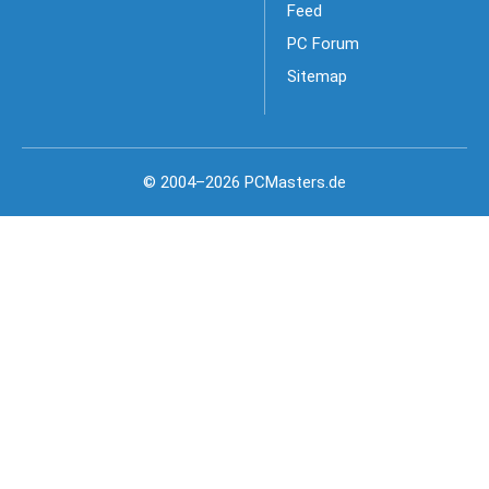
Feed
PC Forum
Sitemap
© 2004–2026 PCMasters.de