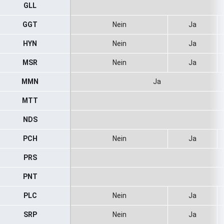
GLL
GGT
Nein
Ja
HYN
Nein
Ja
MSR
Nein
Ja
MMN
Ja
MTT
NDS
PCH
Nein
Ja
PRS
PNT
PLC
Nein
Ja
SRP
Nein
Ja