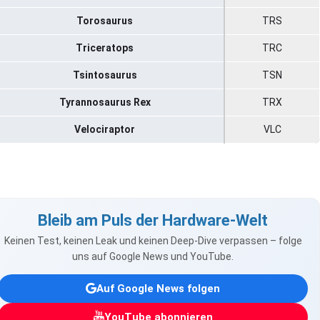
Torosaurus
TRS
Triceratops
TRC
Tsintosaurus
TSN
Tyrannosaurus Rex
TRX
Velociraptor
VLC
Bleib am Puls der Hardware-Welt
Keinen Test, keinen Leak und keinen Deep-Dive verpassen – folge
uns auf Google News und YouTube.
Auf Google News folgen
YouTube abonnieren