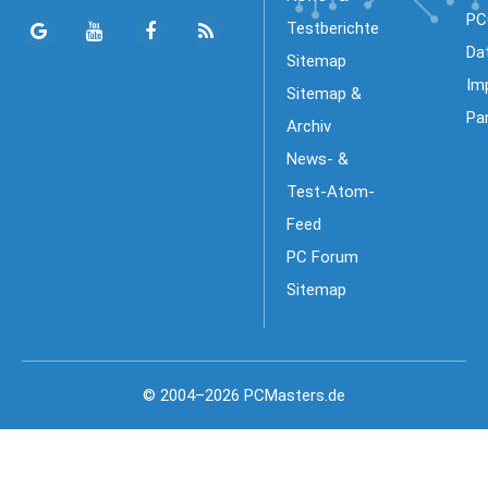
PC
Testberichte
Da
Sitemap
Im
Sitemap &
Pa
Archiv
News- &
Test-Atom-
Feed
PC Forum
Sitemap
© 2004–2026 PCMasters.de