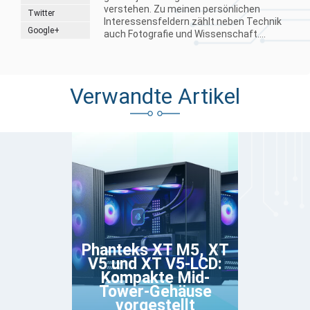
verstehen. Zu meinen persönlichen
Twitter
Interessensfeldern zählt neben Technik
Google+
auch Fotografie und Wissenschaft....
Verwandte Artikel
Phanteks XT M5, XT
V5 und XT V5-LCD:
Kompakte Mid-
Tower-Gehäuse
vorgestellt