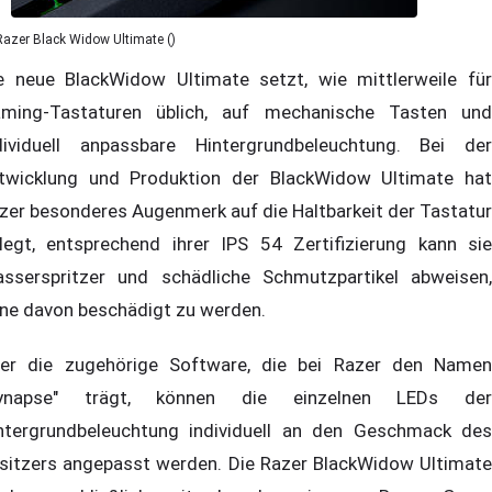
Razer Black Widow Ultimate ()
e neue BlackWidow Ultimate setzt, wie mittlerweile für
ming-Tastaturen üblich, auf mechanische Tasten und
dividuell anpassbare Hintergrundbeleuchtung. Bei der
twicklung und Produktion der BlackWidow Ultimate hat
zer besonderes Augenmerk auf die Haltbarkeit der Tastatur
legt, entsprechend ihrer IPS 54 Zertifizierung kann sie
sserspritzer und schädliche Schmutzpartikel abweisen,
ne davon beschädigt zu werden.
er die zugehörige Software, die bei Razer den Namen
Synapse" trägt, können die einzelnen LEDs der
ntergrundbeleuchtung individuell an den Geschmack des
sitzers angepasst werden. Die Razer BlackWidow Ultimate