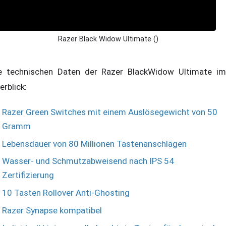
Razer Black Widow Ultimate ()
e technischen Daten der Razer BlackWidow Ultimate im
erblick:
Razer Green Switches mit einem Auslösegewicht von 50
Gramm
Lebensdauer von 80 Millionen Tastenanschlägen
Wasser- und Schmutzabweisend nach IPS 54
Zertifizierung
10 Tasten Rollover Anti-Ghosting
Razer Synapse kompatibel