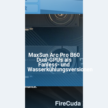
MaxSun Arc Pro B60
Dual-GPUs als
Fanless- und
Wasserkühlungsversionen