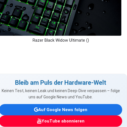
Razer Black Widow Ultimate ()
Bleib am Puls der Hardware-Welt
Keinen Test, keinen Leak und keinen Deep-Dive verpassen – folge
uns auf Google News und YouTube.
Auf Google News folgen
YouTube abonnieren