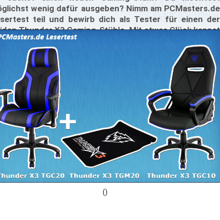
glichst wenig dafür ausgeben? Nimm am PCMasters.de
sertest teil und bewirb dich als Tester für einen der
iden Thunder X3 Gaming-Stühle. Mit etwas Glück kannst
 einen Stuhl testen und danach behalten.
()