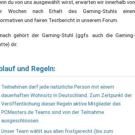
nn du von uns ausgewählt wirst, erwarten wir innerhalb von
er Wochen nach Erhalt des Gaming-Stuhls einen
formativen und fairen Testbericht in unserem Forum.
nach gehört der Gaming-Stuhl (ggfs. auch die Gaming-
tte) dir.
blauf und Regeln:
Teilnehmen darf jede natürliche Person mit einem
dauerhaften Wohnsitz in Deutschland. Zum Zeitpunkt der
Veröffentlichung dieser Regeln aktive Mitglieder das
PCMasters.de Teams sind von der Teilnahme
ausgeschlossen.
Unser Team wählt aus allen fristgerecht (bis zum