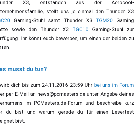
hunder X3, entstanden aus der Aerocool-
ternehmensfamilie, stellt uns je einmal den Thunder X3
GC20
Gaming-Stuhl samt Thunder X3
TGM20
Gamin
atte sowie den Thunder X3
TGC10
Gaming-Stuhl zu
rfügung. Ihr könnt euch bewerben, um einen der beiden zu
sten.
as musst du tun?
wirb dich bis zum 24.11.2016 23:59 Uhr
bei uns im Forum
er per E-Mail an news@pcmasters.de unter Angabe deines
ernamens im PCMasters.de-Forum und beschreibe kurz
r du bist und warum gerade du für einen Lesertest
eignet bist.