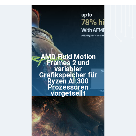
AMD Fluid Motion
Frames 2 und
variabler
Grafikspeicher für
Ryzen AI 300
Prozessoren
vorgetsellt