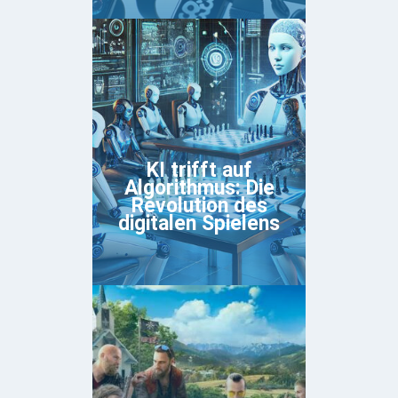
KI trifft auf
Algorithmus: Die
Revolution des
digitalen Spielens