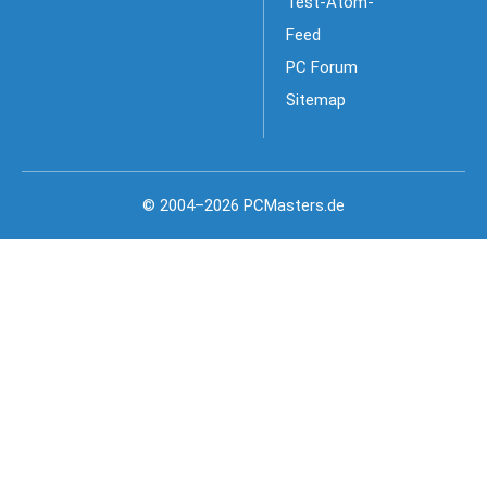
Test-Atom-
Feed
PC Forum
Sitemap
© 2004–2026 PCMasters.de