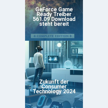
GeForce Game
Ready Treiber
561.09 Download
steht bereit
Zukunft der
Consumer
Technology 2024