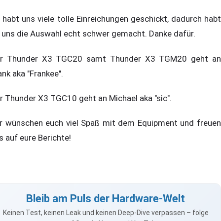
r habt uns viele tolle Einreichungen geschickt, dadurch habt
r uns die Auswahl echt schwer gemacht. Danke dafür.
r Thunder X3 TGC20 samt Thunder X3 TGM20 geht an
ank aka "Frankee".
r Thunder X3 TGC10 geht an Michael aka "sic".
r wünschen euch viel Spaß mit dem Equipment und freuen
s auf eure Berichte!
Bleib am Puls der Hardware-Welt
Keinen Test, keinen Leak und keinen Deep-Dive verpassen – folge