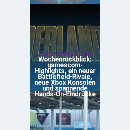
Gamescom 2024:
Wochenrückblick:
gamescom-
Highlights, ein neuer
Battlefield-Rivale,
neue Xbox Konsolen
und spannende
Hands-On-Eindrücke