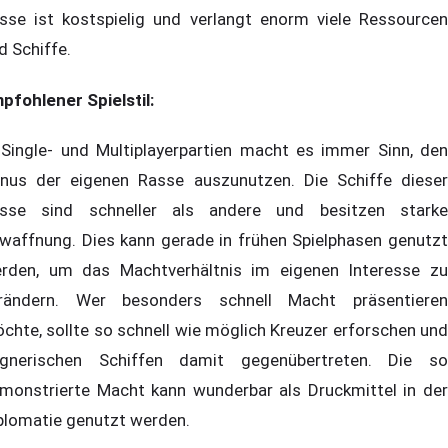
sse ist kostspielig und verlangt enorm viele Ressourcen
d Schiffe.
pfohlener Spielstil:
 Single- und Multiplayerpartien macht es immer Sinn, den
nus der eigenen Rasse auszunutzen. Die Schiffe dieser
sse sind schneller als andere und besitzen starke
waffnung. Dies kann gerade in frühen Spielphasen genutzt
rden, um das Machtverhältnis im eigenen Interesse zu
rändern. Wer besonders schnell Macht präsentieren
chte, sollte so schnell wie möglich Kreuzer erforschen und
gnerischen Schiffen damit gegenübertreten. Die so
monstrierte Macht kann wunderbar als Druckmittel in der
plomatie genutzt werden.