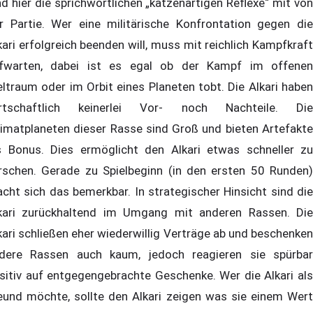
nd hier die sprichwörtlichen „katzenartigen Reflexe“ mit von
r Partie. Wer eine militärische Konfrontation gegen die
kari erfolgreich beenden will, muss mit reichlich Kampfkraft
fwarten, dabei ist es egal ob der Kampf im offenen
ltraum oder im Orbit eines Planeten tobt. Die Alkari haben
rtschaftlich keinerlei Vor- noch Nachteile. Die
imatplaneten dieser Rasse sind Groß und bieten Artefakte
s Bonus. Dies ermöglicht den Alkari etwas schneller zu
rschen. Gerade zu Spielbeginn (in den ersten 50 Runden)
cht sich das bemerkbar. In strategischer Hinsicht sind die
kari zurückhaltend im Umgang mit anderen Rassen. Die
kari schließen eher wiederwillig Verträge ab und beschenken
dere Rassen auch kaum, jedoch reagieren sie spürbar
sitiv auf entgegengebrachte Geschenke. Wer die Alkari als
eund möchte, sollte den Alkari zeigen was sie einem Wert