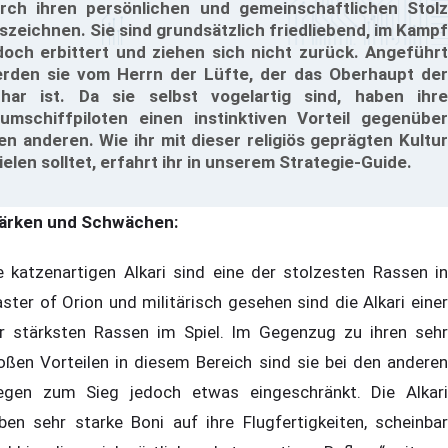
rch ihren persönlichen und gemeinschaftlichen Stolz
szeichnen. Sie sind grundsätzlich friedliebend, im Kampf
doch erbittert und ziehen sich nicht zurück. Angeführt
rden sie vom Herrn der Lüfte, der das Oberhaupt der
har ist. Da sie selbst vogelartig sind, haben ihre
umschiffpiloten einen instinktiven Vorteil gegenüber
len anderen. Wie ihr mit dieser religiös geprägten Kultur
ielen solltet, erfahrt ihr in unserem Strategie-Guide.
ärken und Schwächen:
e katzenartigen Alkari sind eine der stolzesten Rassen in
ster of Orion und militärisch gesehen sind die Alkari einer
r stärksten Rassen im Spiel. Im Gegenzug zu ihren sehr
oßen Vorteilen in diesem Bereich sind sie bei den anderen
gen zum Sieg jedoch etwas eingeschränkt. Die Alkari
ben sehr starke Boni auf ihre Flugfertigkeiten, scheinbar