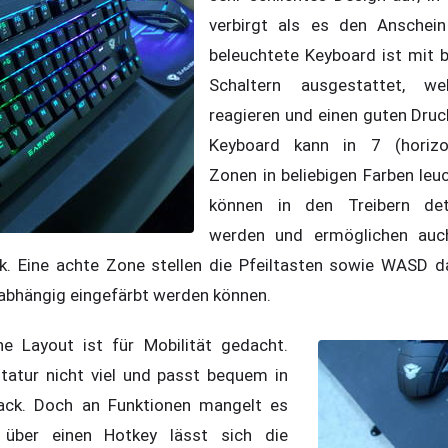
verbirgt als es den Anschei
beleuchtete Keyboard ist mit 
Schaltern ausgestattet, we
reagieren und einen guten Druc
Keyboard kann in 7 (horizo
Zonen in beliebigen Farben leuc
können in den Treibern detai
werden und ermöglichen auch
ck. Eine achte Zone stellen die Pfeiltasten sowie WASD 
abhängig eingefärbt werden können.
e Layout ist für Mobilität gedacht.
tatur nicht viel und passt bequem in
ack. Doch an Funktionen mangelt es
 über einen Hotkey lässt sich die