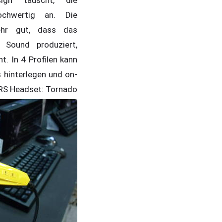
ochwertig an. Die
ehr gut, dass das
1 Sound produziert,
t. In 4 Profilen kann
s hinterlegen und on-
S Headset: Tornado