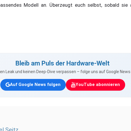
passendes Modell an. Überzeugt euch selbst, sobald sie 
Bleib am Puls der Hardware-Welt
nen Leak und keinen Deep-Dive verpassen – folge uns auf Google New
Auf Google News folgen
YouTube abonnieren
l Seitz