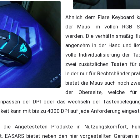
Ähnlich dem Flare Keyboard k
der Maus im vollen RGB Spe
werden. Die verhältnismäßig fl
angenehm in der Hand und lief
volle Individualisierung der T
zwei zusätzlichen Tasten für
leider nur für Rechtshänder prak
bietet die Maus auch noch zwe
der Oberseite, welche für 
Anpassen der DPI oder das wechseln der Tastenbelegung 
keit kann mit bis zu 4000 DPI auf jede Anforderung eingest
n die Angetesteten Produkte in Nutzungskomfort, Fun
. EASARS bietet neben den hier vorgestellten Geräten in 