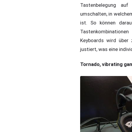
Tastenbelegung auf
umschalten, in welchem
ist. So können dara
Tastenkombinationen
Keyboards wird über 
justiert, was eine indiv
Tornado, vibrating ga