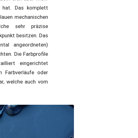
n hat. Das komplett
blauen mechanischen
lche sehr präzise
kpunkt besitzen. Das
ntal angeordneten)
hten. Die Farbprofile
lliert eingerichtet
 Farbverläufe oder
dar, welche auch vom