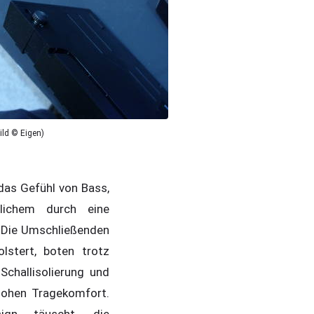
ild © Eigen)
das Gefühl von Bass,
lichem durch eine
. Die Umschließenden
lstert, boten trotz
challisolierung und
 hohen Tragekomfort.
sign täuscht, die