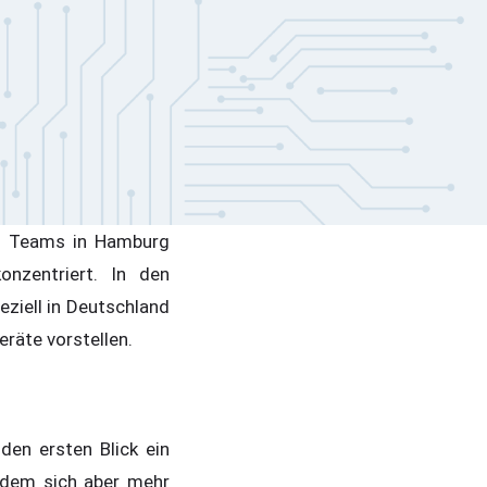
t Teams in Hamburg
onzentriert. In den
iell in Deutschland
eräte vorstellen.
den ersten Blick ein
n dem sich aber mehr