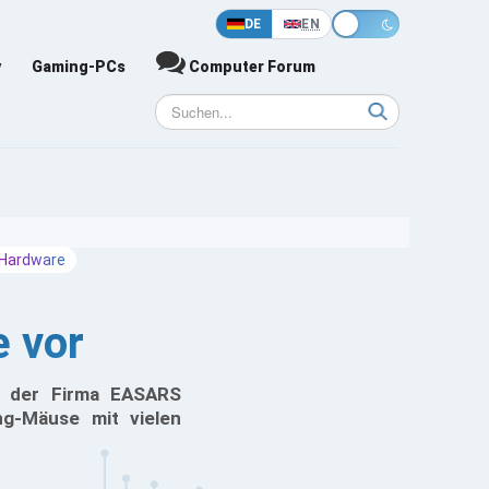
DE
EN
y
Gaming-PCs
Computer Forum
Hardware
e vor
e der Firma EASARS
g-Mäuse mit vielen