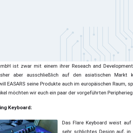
mbH ist zwar mit einem ihrer Reseach and Developmen
isher aber ausschließlich auf den asiatischen Markt k
l EASARS seine Produkte auch im europäischen Raum, spez
ikel möchten wir euch ein paar der vorgeführten Peripherieg
ing Keyboard:
Das Flare Keyboard weist auf 
sehr schlichtes Design auf, i