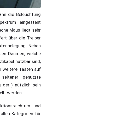
ann die Beleuchtung
ktrum eingestellt
ache Maus liegt sehr
ert über die Treiber
astenbelegung. Neben
 den Daumen, welche
tikabel nutzbar sind,
i weitere Tasten auf
seltener genutzte
der ) nützlich sein
ellt werden.
ktionsreichtum und
allen Kategorien für