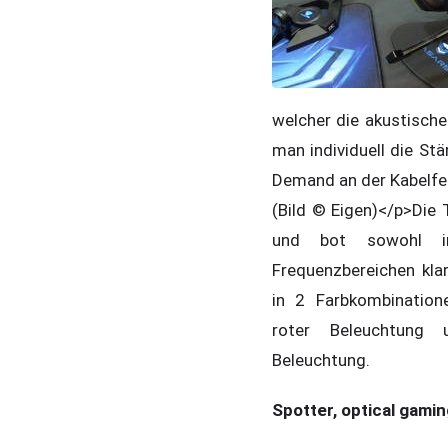
welcher die akustische 
man individuell die Stä
Demand an der Kabelfer
(Bild © Eigen)
</p>Die 
und bot sowohl i
Frequenzbereichen kla
in 2 Farbkombinatione
roter Beleuchtung
Beleuchtung.
Spotter, optical gami