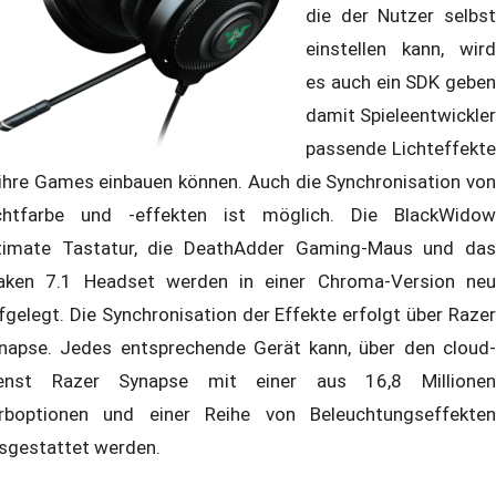
die der Nutzer selbst
einstellen kann, wird
es auch ein SDK geben
damit Spieleentwickler
passende Lichteffekte
 ihre Games einbauen können. Auch die Synchronisation von
chtfarbe und -effekten ist möglich. Die BlackWidow
timate Tastatur, die DeathAdder Gaming-Maus und das
aken 7.1 Headset werden in einer Chroma-Version neu
fgelegt. Die Synchronisation der Effekte erfolgt über Razer
napse. Jedes entsprechende Gerät kann, über den cloud-
enst Razer Synapse mit einer aus 16,8 Millionen
rboptionen und einer Reihe von Beleuchtungseffekten
sgestattet werden.