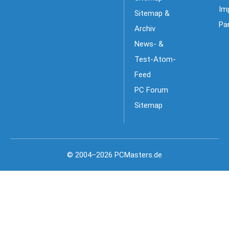
Im
Sitemap &
Pa
Archiv
News- &
Test-Atom-
Feed
PC Forum
Sitemap
© 2004–2026 PCMasters.de