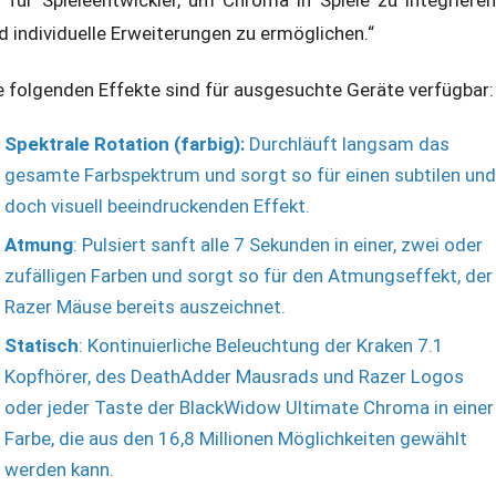
t für Spieleentwickler, um Chroma in Spiele zu integrieren
d individuelle Erweiterungen zu ermöglichen.“
e folgenden Effekte sind für ausgesuchte Geräte verfügbar:
Spektrale Rotation (farbig):
Durchläuft langsam das
gesamte Farbspektrum und sorgt so für einen subtilen und
doch visuell beeindruckenden Effekt.
Atmung
: Pulsiert sanft alle 7 Sekunden in einer, zwei oder
zufälligen Farben und sorgt so für den Atmungseffekt, der
Razer Mäuse bereits auszeichnet.
Statisch
: Kontinuierliche Beleuchtung der Kraken 7.1
Kopfhörer, des DeathAdder Mausrads und Razer Logos
oder jeder Taste der BlackWidow Ultimate Chroma in einer
Farbe, die aus den 16,8 Millionen Möglichkeiten gewählt
werden kann.