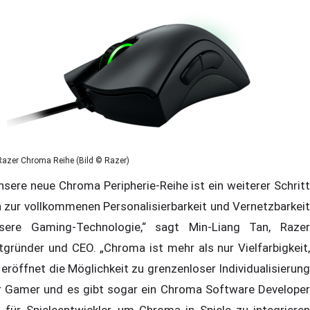
Razer Chroma Reihe (Bild © Razer)
nsere neue Chroma Peripherie-Reihe ist ein weiterer Schritt
n zur vollkommenen Personalisierbarkeit und Vernetzbarkeit
sere Gaming-Technologie,“ sagt Min-Liang Tan, Razer
tgründer und CEO. „Chroma ist mehr als nur Vielfarbigkeit,
 eröffnet die Möglichkeit zu grenzenloser Individualisierung
r Gamer und es gibt sogar ein Chroma Software Developer