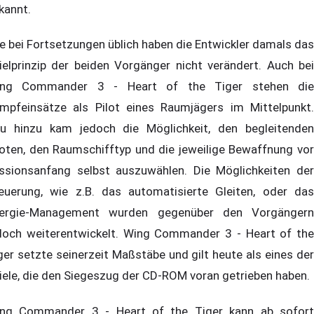
kannt.
e bei Fortsetzungen üblich haben die Entwickler damals das
ielprinzip der beiden Vorgänger nicht verändert. Auch bei
ng Commander 3 - Heart of the Tiger stehen die
mpfeinsätze als Pilot eines Raumjägers im Mittelpunkt.
u hinzu kam jedoch die Möglichkeit, den begleitenden
loten, den Raumschifftyp und die jeweilige Bewaffnung vor
ssionsanfang selbst auszuwählen. Die Möglichkeiten der
euerung, wie z.B. das automatisierte Gleiten, oder das
ergie-Management wurden gegenüber den Vorgängern
doch weiterentwickelt. Wing Commander 3 - Heart of the
ger setzte seinerzeit Maßstäbe und gilt heute als eines der
iele, die den Siegeszug der CD-ROM voran getrieben haben.
ng Commander 3 - Heart of the Tiger kann ab sofort