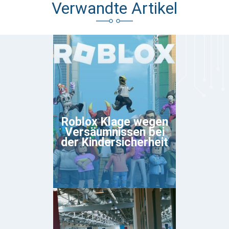
Verwandte Artikel
Roblox Klage wegen
Versäumnissen bei
der Kindersicherheit