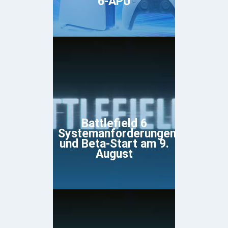
6-APU
Battlefield 6
Systemanforderungen
und Beta-Start am 9.
August