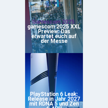
Gamescom 2025:
gamescom 2025 XXL
Preview: Das
erwartet euch auf
der Messe
PlayStation 6 Leak:
Release in Jahr 2027
mit RDNA 5 und Zen